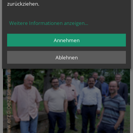
zurückziehen.
Weitere Informationen anzeigen
...
Annehmen
Ablehnen