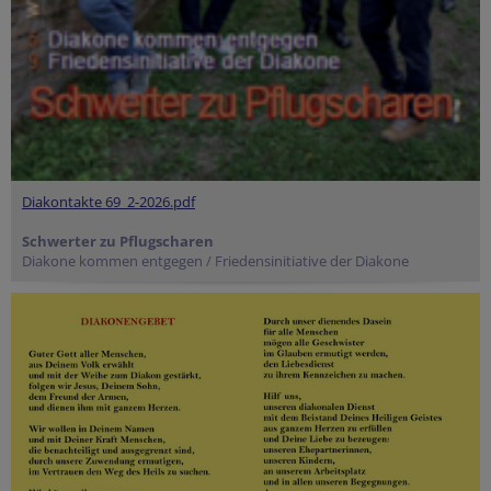
Diakontakte 69_2-2026.pdf
Schwerter zu Pflugscharen
Diakone kommen entgegen / Friedensinitiative der Diakone