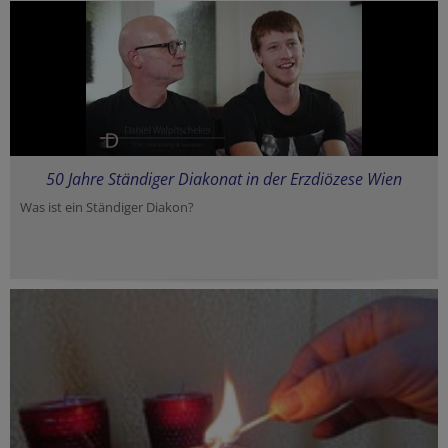
50 Jahre Ständiger Diakonat in der Erzdiözese Wien
Was ist ein Ständiger Diakon?