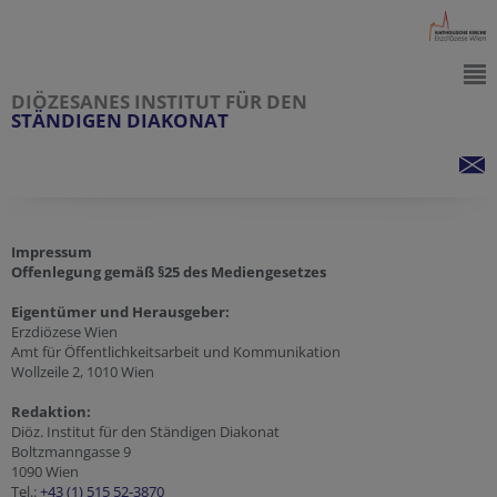
DIÖZESANES INSTITUT FÜR DEN
STÄNDIGEN DIAKONAT
Impressum
Offenlegung gemäß §25 des Mediengesetzes
Eigentümer und Herausgeber:
Erzdiözese Wien
Amt für Öffentlichkeitsarbeit und Kommunikation
Wollzeile 2, 1010 Wien
Redaktion:
Diöz. Institut für den Ständigen Diakonat
Boltzmanngasse 9
1090 Wien
Tel.:
+43 (1) 515 52-3870