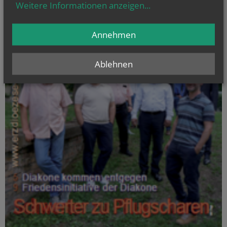
Weitere Informationen anzeigen
...
Annehmen
Ablehnen