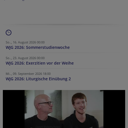
So.., 16. August 2026 00:00
WJG 2026: Sommerstudienwoche
So.., 23. August 2026 00:00
WJG 2026: Exerzitien vor der Weihe
Mi.., 09. September 2026 18:00
WJG 2026: Liturgische Einübung 2