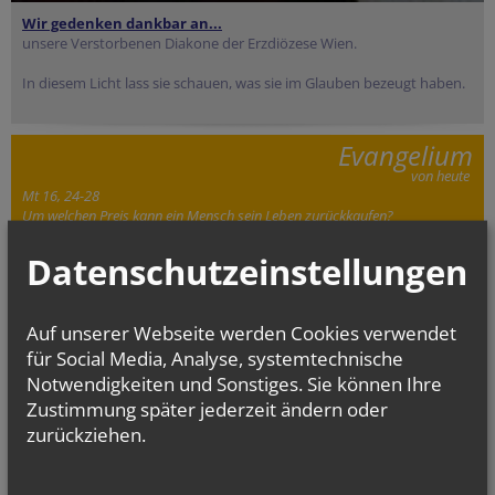
Wir gedenken dankbar an...
unsere Verstorbenen Diakone der Erzdiözese Wien.
In diesem Licht lass sie schauen, was sie im Glauben bezeugt haben.
Evangelium
von heute
Mt 16, 24-28
Um welchen Preis kann ein Mensch sein Leben zurückkaufen?
Datenschutzeinstellungen
Auf unserer Webseite werden Cookies verwendet
für Social Media, Analyse, systemtechnische
Notwendigkeiten und Sonstiges. Sie können Ihre
Zustimmung später jederzeit ändern oder
zurückziehen.