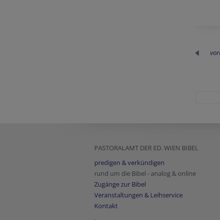
vor
PASTORALAMT DER ED. WIEN BIBEL
predigen & verkündigen
rund um die Bibel - analog & online
Zugänge zur Bibel
Veranstaltungen & Leihservice
Kontakt