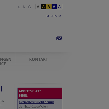
IMPRESSUM
UNGEN
KONTAKT
ICE
l
ARBEITSPLATZ
BIBEL
ung
,
aktuelles Direktorium
ch
der Erzdiözese Wien