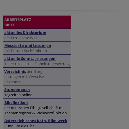
ARBEITSPLATZ
BIBEL
aktuelles Direktorium
der Erzdiözese Wien
Messtexte und Lesungen
mit Datum-Suchfunktion
aktuelle Sonntagslesungen
in der revidierten Einheitsübersetzung
Verzeichnis
der liturg.
Lesungen mit Verweise
Lektionar
Stundenbuch
Tagzeiten online
Bibellexikon
der deutschen Bibelgesellschaft mit
Themenregister & Stichwortfunktion
Österreichisches Kath. Bibelwerk
Rund um die Bibel