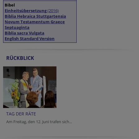
Bibel
Einheitsübersetzung
(2016)
Biblia Hebraica Stuttgartensia
Novum Testamentum Graece
Septuaginta
Biblia sacra Vulgata
English Standard Version
RÜCKBLICK
TAG DER RÄTE
Am Freitag, den 12. Juni trafen sich...