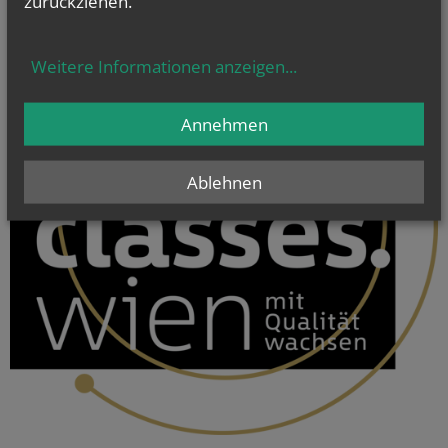
zurückziehen.
Weitere Informationen anzeigen
...
Annehmen
Ablehnen