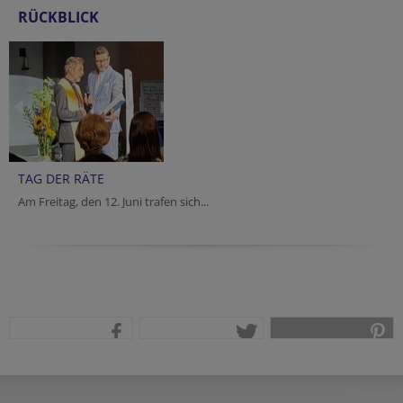
RÜCKBLICK
TAG DER RÄTE
Am Freitag, den 12. Juni trafen sich...
teilen
tweet
pin it