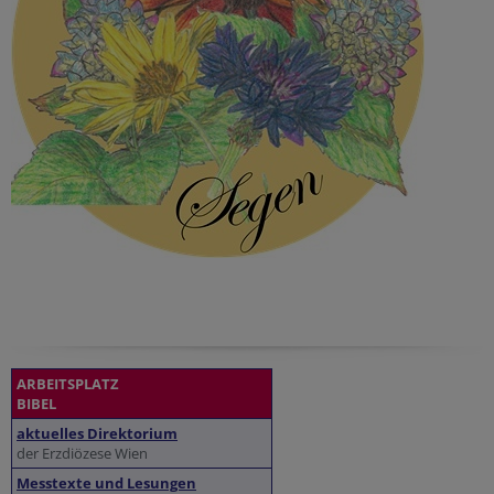
ARBEITSPLATZ
BIBEL
aktuelles Direktorium
der Erzdiözese Wien
Messtexte und Lesungen