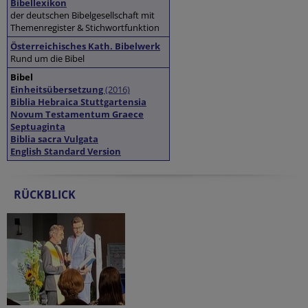
Bibellexikon
der deutschen Bibelgesellschaft mit
Themenregister & Stichwortfunktion
Österreichisches Kath. Bibelwerk
Rund um die Bibel
Bibel
Einheitsübersetzung
(2016)
Biblia Hebraica Stuttgartensia
Novum Testamentum Graece
Septuaginta
Biblia sacra Vulgata
English Standard Version
RÜCKBLICK