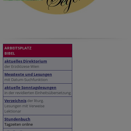
ARBEITSPLATZ
BIBEL
aktuelles Direktorium
der Erzdiözese Wien
Messtexte und Lesungen
mit Datum-Suchfunktion
aktuelle Sonntagslesungen
in der revidierten Einheitsübersetzung
Verzeichnis
der liturg.
Lesungen mit Verweise
Lektionar
Stundenbuch
Tagzeiten online