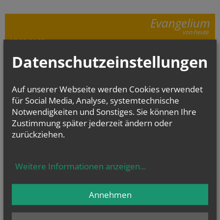
Evangelium
von heute
Mt 16, 24-28
Um welchen Preis kann ein Mensch sein Leben zurückkaufen?
Datenschutzeinstellungen
Auf unserer Webseite werden Cookies verwendet
für Social Media, Analyse, systemtechnische
Notwendigkeiten und Sonstiges. Sie können Ihre
Zustimmung später jederzeit ändern oder
zurückziehen.
Weitere Informationen anzeigen
...
Annehmen