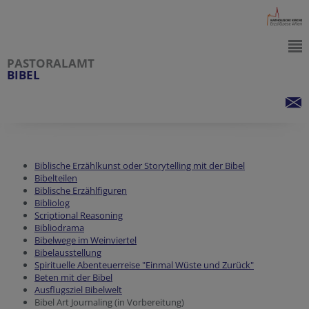
PASTORALAMT
BIBEL
Biblische Erzählkunst oder Storytelling mit der Bibel
Bibelteilen
Biblische Erzählfiguren
Bibliolog
Scriptional Reasoning
Bibliodrama
Bibelwege im Weinviertel
Bibelausstellung
Spirituelle Abenteuerreise "Einmal Wüste und Zurück"
Beten mit der Bibel
Ausflugsziel Bibelwelt
Bibel Art Journaling (in Vorbereitung)