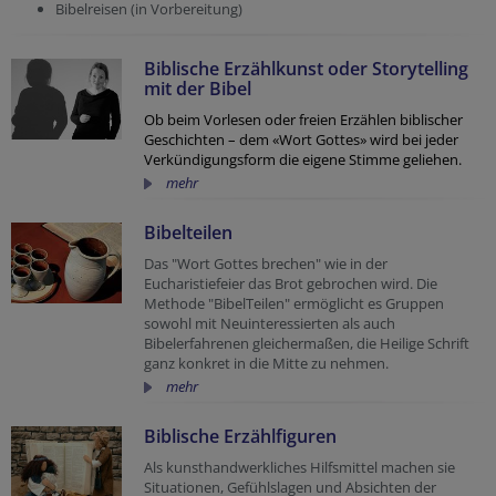
Bibelreisen (in Vorbereitung)
Biblische Erzählkunst oder Storytelling
mit der Bibel
Ob beim Vorlesen oder freien Erzählen biblischer
Geschichten – dem «Wort Gottes» wird bei jeder
Verkündigungsform die eigene Stimme geliehen.
mehr
Bibelteilen
Das "Wort Gottes brechen" wie in der
Eucharistiefeier das Brot gebrochen wird. Die
Methode "BibelTeilen" ermöglicht es Gruppen
sowohl mit Neuinteressierten als auch
Bibelerfahrenen gleichermaßen, die Heilige Schrift
ganz konkret in die Mitte zu nehmen.
mehr
Biblische Erzählfiguren
Als kunsthandwerkliches Hilfsmittel machen sie
Situationen, Gefühlslagen und Absichten der