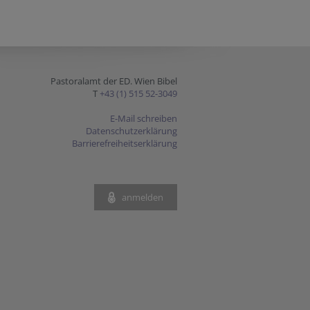
Pastoralamt der ED. Wien Bibel
T
+43 (1) 515 52-3049
E-Mail schreiben
Datenschutzerklärung
Barrierefreiheitserklärung
anmelden