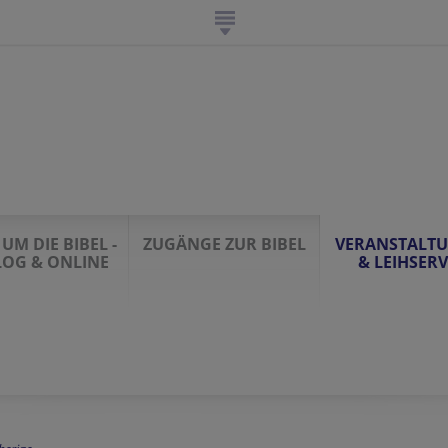
UM DIE BIBEL -
ZUGÄNGE ZUR BIBEL
VERANSTALT
OG & ONLINE
& LEIHSERV