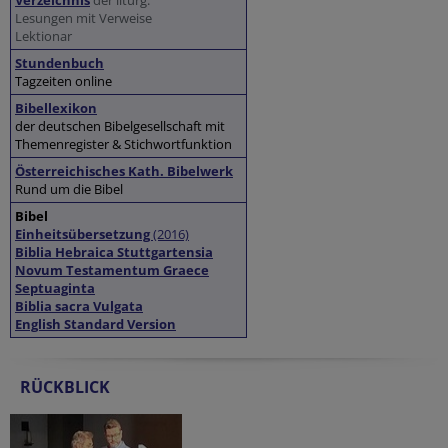
Verzeichnis
der liturg.
Lesungen mit Verweise
Lektionar
Stundenbuch
Tagzeiten online
Bibellexikon
der deutschen Bibelgesellschaft mit
Themenregister & Stichwortfunktion
Österreichisches Kath. Bibelwerk
Rund um die Bibel
Bibel
Einheitsübersetzung
(2016)
Biblia Hebraica Stuttgartensia
Novum Testamentum Graece
Septuaginta
Biblia sacra Vulgata
English Standard Version
RÜCKBLICK