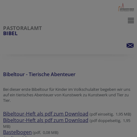
PASTORALAMT
BIBEL
Bibeltour - Tierische Abenteuer
Bei dieser erste Bibeltour für Kinder im Volkschulalter begeben wir uns
auf ein tierisches Abenteuer von Kunstwerk zu Kunstwerk und Tier zu
Tier.
Bibeltour-Heft als pdf zum Download
(pdf einseitig, 1,95 MB)
Bibeltour-Heft als pdf zum Download
(pdf doppelseitig, 1,95
MB)
Bastelboge
n
(pdf, 0,08 MB)