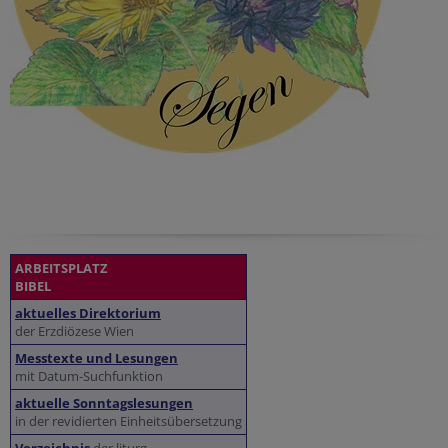
ARBEITSPLATZ
BIBEL
aktuelles Direktorium
der Erzdiözese Wien
Messtexte und Lesungen
mit Datum-Suchfunktion
aktuelle Sonntagslesungen
in der revidierten Einheitsübersetzung