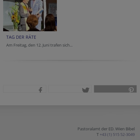
TAG DER RÄTE
Am Freitag, den 12. Juni trafen sich...
teilen
tweet
pin it
Pastoralamt der ED. Wien Bibel
T
+43 (1) 515 52-3049