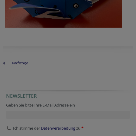
vorherige
NEWSLETTER
Reference
Secondary phone
Geben Sie bitte Ihre E-Mail Adresse ein
Ich stimme der
Datenverarbeitung
zu.
*