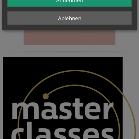
Annehmen
Ablehnen