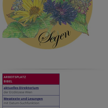
ARBEITSPLATZ
BIBEL
aktuelles Direktorium
der Erzdiözese Wien
Messtexte und Lesungen
mit Datum-Suchfunktion