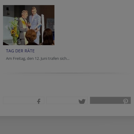
TAG DER RÄTE
Am Freitag, den 12. Juni trafen sich...
teilen
tweet
pin it