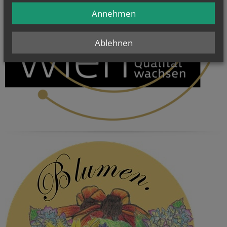
Annehmen
Ablehnen