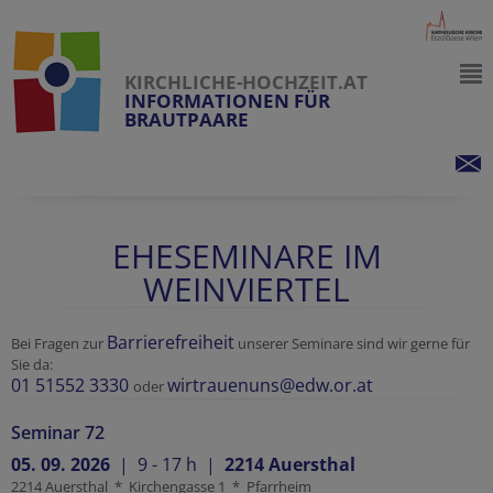
KIRCHLICHE-HOCHZEIT.AT
INFORMATIONEN FÜR
BRAUTPAARE
EHESEMINARE IM
WEINVIERTEL
Barrierefreiheit
Bei Fragen zur
unserer Seminare sind wir gerne für
Sie da:
01 51552 3330
wirtrauenuns@edw.or.at
oder
Seminar 72
05. 09. 2026
|
9 - 17 h
|
2214 Auersthal
2214 Auersthal * Kirchengasse 1 * Pfarrheim