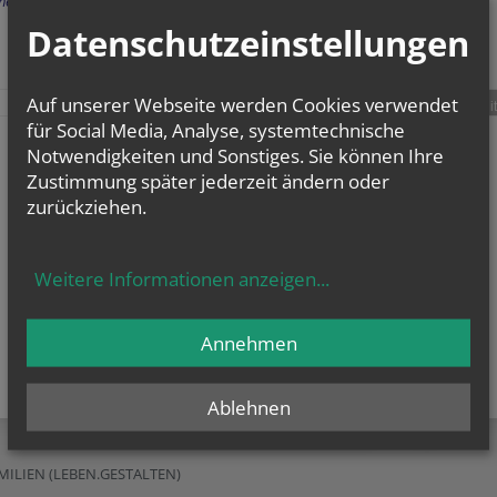
herige
Datenschutzeinstellungen
Auf unserer Webseite werden Cookies verwendet
teilen
tweet
pin it
für Social Media, Analyse, systemtechnische
Notwendigkeiten und Sonstiges. Sie können Ihre
Zustimmung später jederzeit ändern oder
zurückziehen.
Weitere Informationen anzeigen
...
Annehmen
Ablehnen
ILIEN (LEBEN.GESTALTEN)