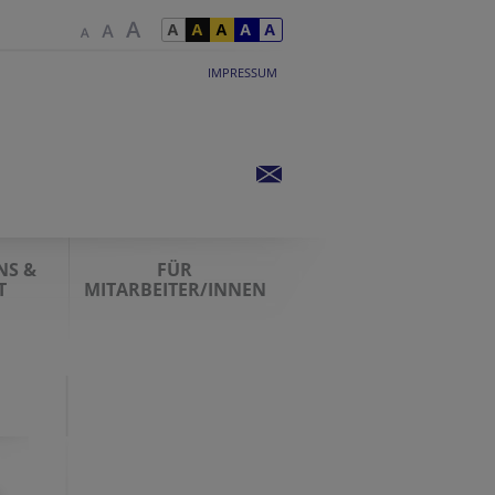
IMPRESSUM
NS &
FÜR
T
MITARBEITER/INNEN