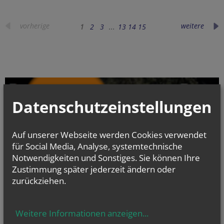
vorherige
weitere
1
2
3
...
13
14
15
Datenschutzeinstellungen
Auf unserer Webseite werden Cookies verwendet
für Social Media, Analyse, systemtechnische
Notwendigkeiten und Sonstiges. Sie können Ihre
Zustimmung später jederzeit ändern oder
zurückziehen.
Weitere Informationen anzeigen
...