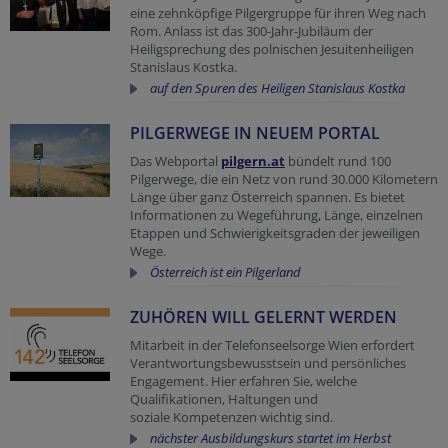
eine zehnköpfige Pilgergruppe für ihren Weg nach
Rom. Anlass ist das 300-Jahr-Jubiläum der
Heiligsprechung des polnischen Jesuitenheiligen
Stanislaus Kostka.
auf den Spuren des Heiligen Stanislaus Kostka
PILGERWEGE IN NEUEM PORTAL
Das Webportal
pilgern.at
bündelt rund 100
Pilgerwege, die ein Netz von rund 30.000 Kilometern
Länge über ganz Österreich spannen. Es bietet
Informationen zu Wegeführung, Länge, einzelnen
Etappen und Schwierigkeitsgraden der jeweiligen
Wege.
Österreich ist ein Pilgerland
ZUHÖREN WILL GELERNT WERDEN
Mitarbeit in der Telefonseelsorge Wien erfordert
Verantwortungsbewusstsein und persönliches
Engagement. Hier erfahren Sie, welche
Qualifikationen, Haltungen und
soziale Kompetenzen wichtig sind.
nächster Ausbildungskurs startet im Herbst