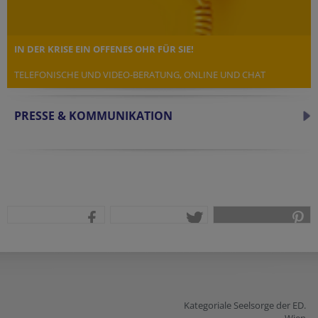
IN DER KRISE EIN OFFENES OHR FÜR SIE!
TELEFONISCHE UND VIDEO-BERATUNG, ONLINE UND CHAT
PRESSE & KOMMUNIKATION
teilen
tweet
pin it
Kategoriale Seelsorge der ED.