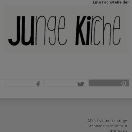
Eine Fachstelle der
teilen
tweet
pin it
Ministrantenseelsorge
Stephansplatz 6/6/618
1010 Wien