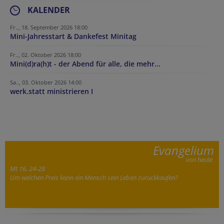
KALENDER
Fr.., 18. September 2026 18:00
Mini-Jahresstart & Dankefest Minitag
Fr.., 02. Oktober 2026 18:00
Mini(d)ra(h)t - der Abend für alle, die mehr...
Sa.., 03. Oktober 2026 14:00
werk.statt ministrieren I
Evangelium
von heute
Mt 16, 24-28
Um welchen Preis kann ein Mensch sein Leben zurückkaufen?