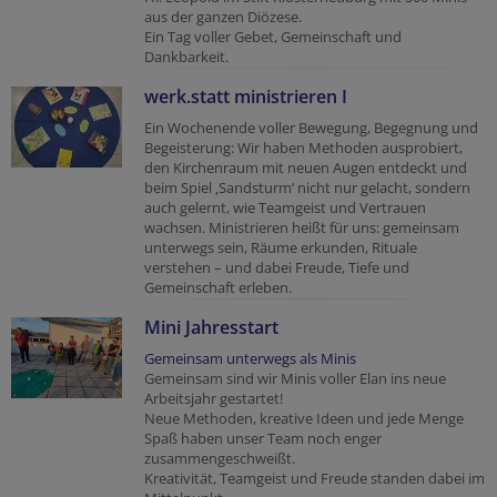
aus der ganzen Diözese.
Ein Tag voller Gebet, Gemeinschaft und
Dankbarkeit.
werk.statt ministrieren I
Ein Wochenende voller Bewegung, Begegnung und
Begeisterung: Wir haben Methoden ausprobiert,
den Kirchenraum mit neuen Augen entdeckt und
beim Spiel ‚Sandsturm‘ nicht nur gelacht, sondern
auch gelernt, wie Teamgeist und Vertrauen
wachsen. Ministrieren heißt für uns: gemeinsam
unterwegs sein, Räume erkunden, Rituale
verstehen – und dabei Freude, Tiefe und
Gemeinschaft erleben.
Mini Jahresstart
Gemeinsam unterwegs als Minis
Gemeinsam sind wir Minis voller Elan ins neue
Arbeitsjahr gestartet!
Neue Methoden, kreative Ideen und jede Menge
Spaß haben unser Team noch enger
zusammengeschweißt.
Kreativität, Teamgeist und Freude standen dabei im