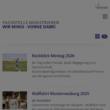
FACHSTELLE MINISTRIEREN
WIR MINIS - VORNE DABEI
Rückblick Minitag 2026
Ein Tag voller Freude, Spaß, Begegnung und
Gemeinschaft.
Kirche lebendig erleben mit 600 Ministrant*innen
aus der ganzen Erzdiözese.
Wallfahrt Klosterneuburg 2025
ein Rückblick
Gemeinsam unterwegs im Glauben - Wallfahrt zum
Hl. Leopold im Stift Klosterneuburg mit 500 Minis