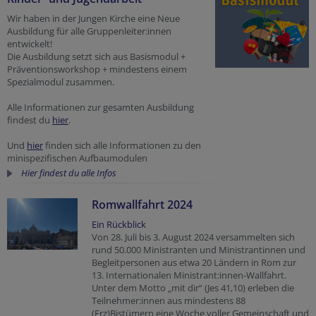
Wir haben in der Jungen Kirche eine Neue
Ausbildung für alle Gruppenleiter:innen
entwickelt!
Die Ausbildung setzt sich aus Basismodul +
Präventionsworkshop + mindestens einem
Spezialmodul zusammen.
Alle Informationen zur gesamten Ausbildung
findest du
hier
.
Und
hier
finden sich alle Informationen zu den
minispezifischen Aufbaumodulen
Hier findest du alle Infos
Romwallfahrt 2024
Ein Rückblick
Von 28. Juli bis 3. August 2024 versammelten sich
rund 50.000 Ministranten und Ministrantinnen und
Begleitpersonen aus etwa 20 Ländern in Rom zur
13. Internationalen Ministrant:innen-Wallfahrt.
Unter dem Motto „mit dir“ (Jes 41,10) erleben die
Teilnehmer:innen aus mindestens 88
(Erz)Bistümern eine Woche voller Gemeinschaft und