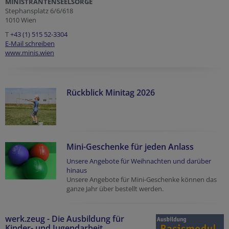
MINISTRANTENSEELSORGE
Stephansplatz 6/6/618
1010 Wien
T
+43 (1) 515 52-3304
E-Mail schreiben
www.minis.wien
Rückblick Minitag 2026
Mini-Geschenke für jeden Anlass
Unsere Angebote für Weihnachten und darüber
hinaus
Unsere Angebote für Mini-Geschenke können das
ganze Jahr über bestellt werden.
werk.zeug - Die Ausbildung für
Kinder- und Jugendarbeit