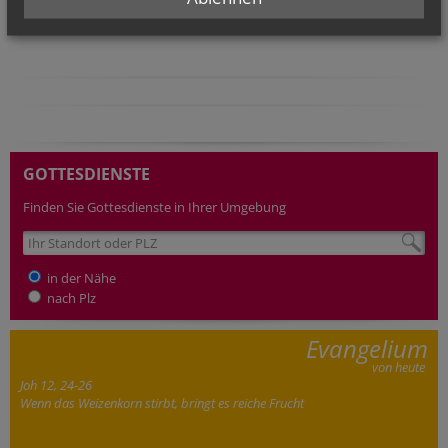
GOTTESDIENSTE
Finden Sie Gottesdienste in Ihrer Umgebung
in der Nähe
nach Plz
Evangelium
von heute
Joh 12, 24-26
Wenn das Weizenkorn stirbt, bringt es reiche Frucht