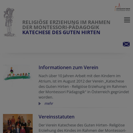
RELIGIÖSE ERZIEHUNG IM RAHMEN
DER MONTESSORI-PÄDAGOGIK
KATECHESE DES GUTEN HIRTEN
Informationen zum Verein
Nach über 10 Jahren Arbeit mit den Kindern im
Atrium, ist im August 2012 der Verein „Katechese
des Guten Hirten - Religiöse Erziehung im Rahmen
der Montessori Pädagogik“ in Österreich gegründet
worden.
mehr
Vereinsstatuten
Der Verein Katechese des Guten Hirten- Religiöse
Erziehung des Kindes im Rahmen der Montessori-