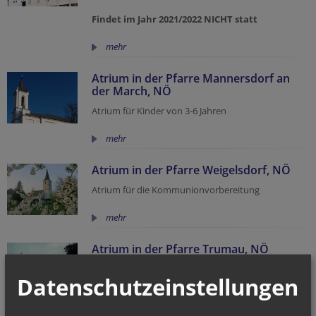
Findet im Jahr 2021/2022 NICHT statt
mehr
Atrium in der Pfarre Mannersdorf an
der March, NÖ
Atrium für Kinder von 3-6 Jahren
mehr
Atrium in der Pfarre Weigelsdorf, NÖ
Atrium für die Kommunionvorbereitung
mehr
Atrium in der Pfarre Trumau, NÖ
Das Atrium in Trumau für englischsprachige Kinder
Datenschutzeinstellungen
mehr