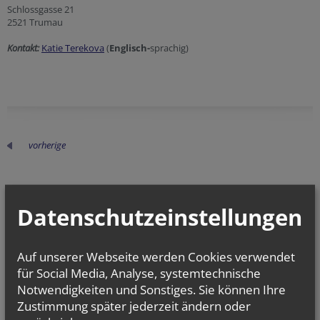
Schlossgasse 21
2521 Trumau
Kontakt:
Katie Terekova
(
Englisch-
sprachig)
vorherige
Datenschutzeinstellungen
Auf unserer Webseite werden Cookies verwendet
für Social Media, Analyse, systemtechnische
Kurse
Notwendigkeiten und Sonstiges. Sie können Ihre
Kursangebote für Erwachsene
Zustimmung später jederzeit ändern oder