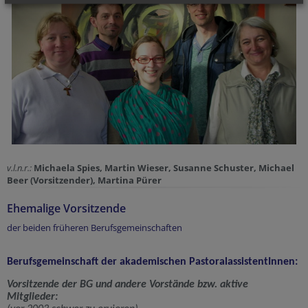
v.l.n.r.:
Michaela Spies, Martin Wieser, Susanne Schuster, Michael
Beer (Vorsitzender), Martina Pürer
Ehemalige Vorsitzende
der beiden früheren Berufsgemeinschaften
Berufsgemeinschaft der akademischen PastoralassistentInnen:
Vorsitzende der BG und andere Vorstände bzw. aktive
Mitglieder: