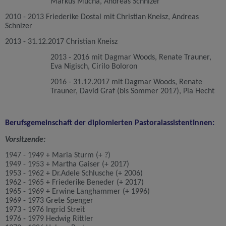
Markus Mucha, Andreas Schnizer
2010 - 2013
Friederike Dostal
mit
Christian Kneisz, Andreas
Schnizer
2013 - 31.12.2017
Christian Kneisz
2013 - 2016
mit
Dagmar Woods, Renate Trauner,
Eva Nigisch, Cirilo Boloron
2016 - 31.12.2017 mit
Dagmar Woods, Renate
Trauner, David Graf (bis Sommer 2017), Pia Hecht
Berufsgemeinschaft der diplomierten PastoralassistentInnen:
Vorsitzende:
1947 - 1949 + Maria Sturm (+ ?)
1949 - 1953 + Martha Gaiser (+ 2017)
1953 - 1962 + Dr.Adele Schlusche (+ 2006)
1962 - 1965 + Friederike Beneder (+ 2017)
1965 - 1969 + Erwine Langhammer (+ 1996)
1969 - 1973 Grete Spenger
1973 - 1976 Ingrid Streit
1976 - 1979 Hedwig Rittler