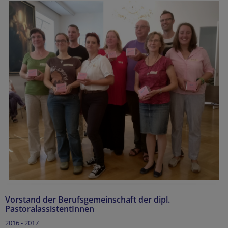
Vorstand der Berufsgemeinschaft der dipl.
PastoralassistentInnen
2016 - 2017