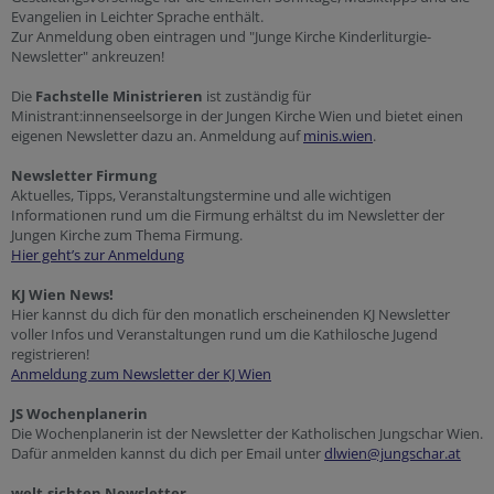
Evangelien in Leichter Sprache enthält.
Zur Anmeldung oben eintragen und "Junge Kirche Kinderliturgie-
Newsletter" ankreuzen!
Die
Fachstelle Ministrieren
ist zuständig für
Ministrant:innenseelsorge in der Jungen Kirche Wien und bietet einen
eigenen Newsletter dazu an. Anmeldung auf
minis.wien
.
Newsletter Firmung
Aktuelles, Tipps, Veranstaltungstermine und alle wichtigen
Informationen rund um die Firmung erhältst du im Newsletter der
Jungen Kirche zum Thema Firmung.
Hier geht’s zur Anmeldung
KJ Wien News!
Hier kannst du dich für den monatlich erscheinenden KJ Newsletter
voller Infos und Veranstaltungen rund um die Kathilosche Jugend
registrieren!
Anmeldung zum Newsletter der KJ Wien
JS Wochenplanerin
Die Wochenplanerin ist der Newsletter der Katholischen Jungschar Wien.
Dafür anmelden kannst du dich per Email unter
dlwien@jungschar.at
welt.sichten Newsletter