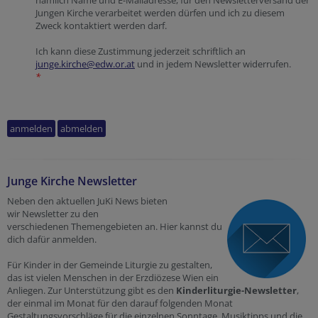
nämlich Name und E-Mailadresse, für den Newsletterversand der
Jungen Kirche verarbeitet werden dürfen und ich zu diesem
Zweck kontaktiert werden darf.
Ich kann diese Zustimmung jederzeit schriftlich an
junge.kirche@edw.or.at
und in jedem Newsletter widerrufen.
*
Junge Kirche Newsletter
Neben den aktuellen JuKi News bieten
wir Newsletter zu den
verschiedenen Themengebieten an. Hier kannst du
dich dafür anmelden.
Für Kinder in der Gemeinde Liturgie zu gestalten,
das ist vielen Menschen in der Erzdiözese Wien ein
Anliegen. Zur Unterstützung gibt es den
Kinderliturgie-Newsletter
,
der einmal im Monat für den darauf folgenden Monat
Gestaltungsvorschläge für die einzelnen Sonntage, Musiktipps und die