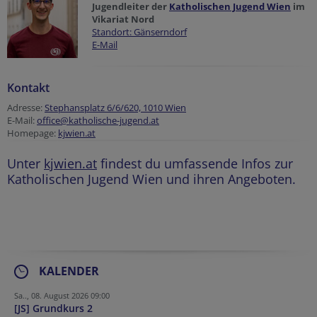
Jugendleiter der
Katholischen Jugend Wien
im
Vikariat Nord
Standort: Gänserndorf
E-Mail
Kontakt
Adresse:
Stephansplatz 6/6/620, 1010 Wien
E-Mail:
office@katholische-jugend.at
Homepage:
kjwien.at
Unter
kjwien.at
findest du umfassende Infos zur
Katholischen Jugend Wien und ihren Angeboten.
KALENDER
Sa.., 08. August 2026 09:00
[JS] Grundkurs 2