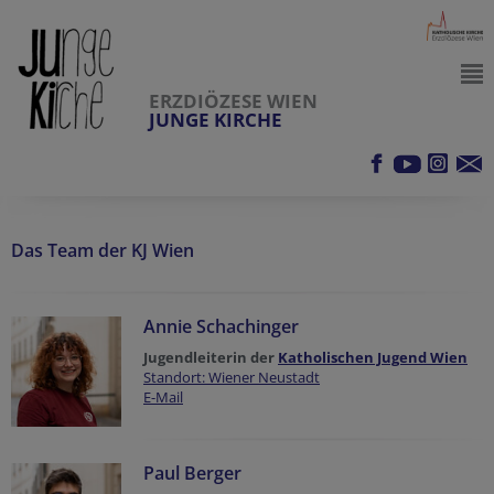
ERZDIÖZESE WIEN
JUNGE KIRCHE
Das Team der KJ Wien
Annie Schachinger
Jugendleiterin der
Katholischen Jugend Wien
Standort: Wiener Neustadt
E-Mail
Paul Berger