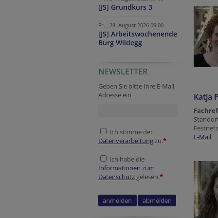
[JS] Grundkurs 3
Fr.., 28. August 2026 09:00
[JS] Arbeitswochenende
Burg Wildegg
NEWSLETTER
Geben Sie bitte Ihre E-Mail
Adresse ein
Katja 
Fachref
Standor
Festnetz
Ich stimme der
E-Mail
Datenverarbeitung
zu.
*
Ich habe die
Informationen zum
Datenschutz
gelesen.
*