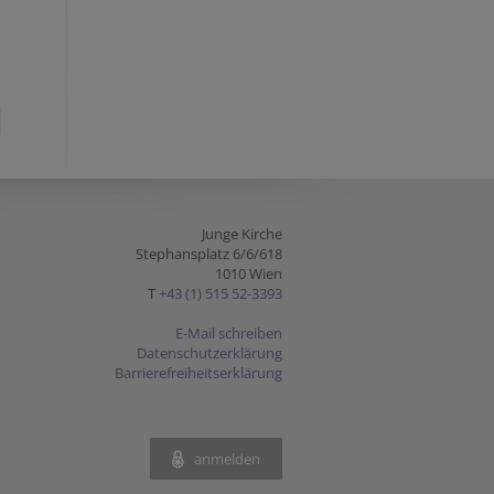
Junge Kirche
Stephansplatz 6/6/618
1010 Wien
T
+43 (1) 515 52-3393
E-Mail schreiben
Datenschutzerklärung
Barrierefreiheitserklärung
anmelden