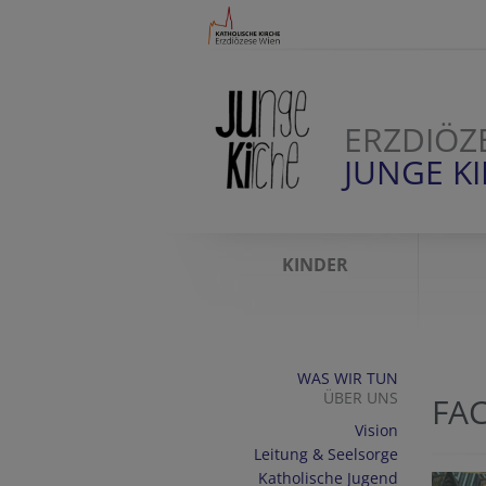
ERZDIÖZ
JUNGE K
KINDER
WAS WIR TUN
ÜBER UNS
FA
Vision
Leitung & Seelsorge
Katholische Jugend