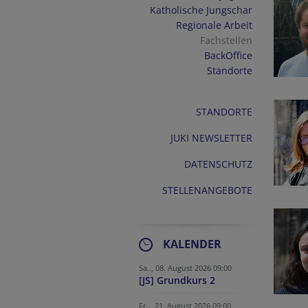
Katholische Jungschar
Regionale Arbeit
Fachstellen
BackOffice
Standorte
STANDORTE
JUKI NEWSLETTER
DATENSCHUTZ
STELLENANGEBOTE
KALENDER
Sa.., 08. August 2026 09:00
[JS] Grundkurs 2
Fr.., 21. August 2026 09:00