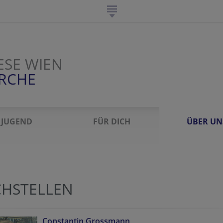
ESE WIEN
IRCHE
JUGEND
FÜR DICH
ÜBER UN
CHSTELLEN
Constantin Grossmann