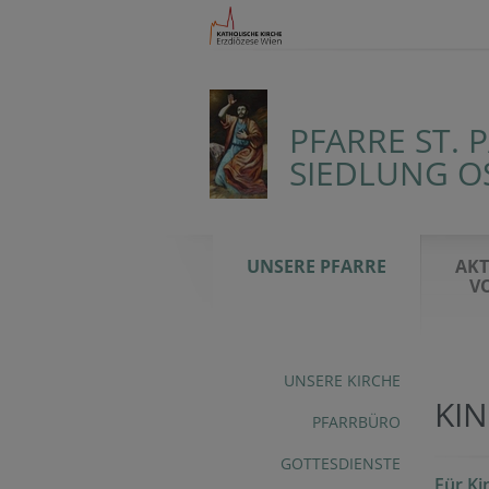
PFARRE ST. 
SIEDLUNG O
UNSERE PFARRE
AKT
V
UNSERE KIRCHE
KI
PFARRBÜRO
GOTTESDIENSTE
Für Ki