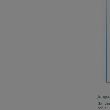
Jungsc
Gemeinsa
sein!!!