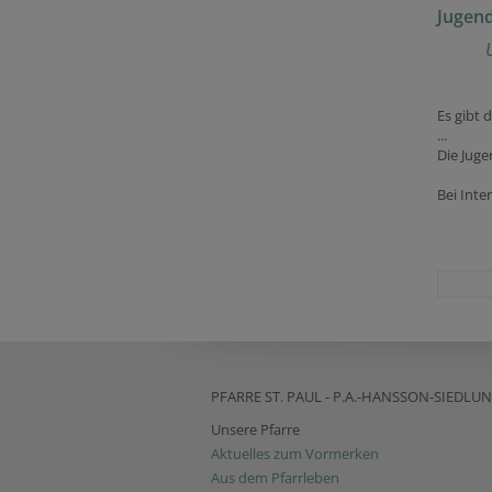
Jugen
Es gibt 
...
Die Juge
Bei Inte
PFARRE ST. PAUL - P.A.-HANSSON-SIEDLU
Unsere Pfarre
Aktuelles zum Vormerken
Aus dem Pfarrleben