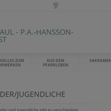
PAUL - P.A.-HANSSON-
ST
UELLES ZUM
AUS DEM
SAKRAMEN
ORMERKEN
PFARRLEBEN
NDER/JUGENDLICHE
nder und Jugendliche gibt es verschiedene