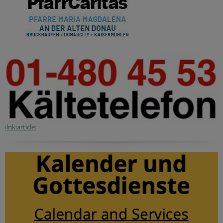
ilnk:article: