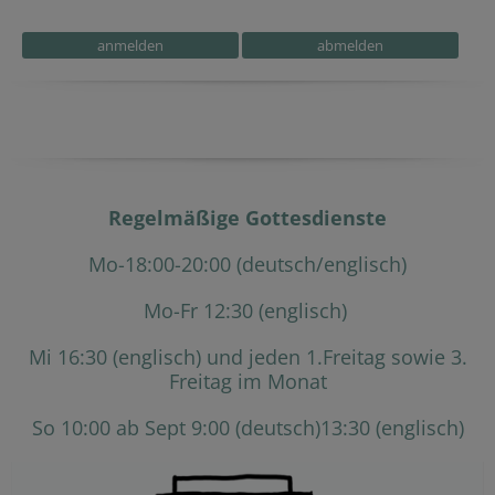
Fax
Reference
Secondary phone
Tracking ID
Security token
Security token
Regelmäßige Gottesdienste
Mo-18:00-20:00 (deutsch/englisch)
Mo-Fr 12:30 (englisch)
Mi 16:30 (englisch) und jeden 1.Freitag sowie 3.
Freitag im Monat
So 10:00 ab Sept 9:00 (deutsch)13:30 (englisch)