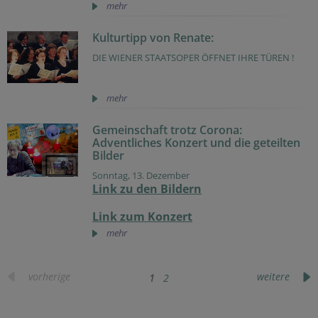
mehr
Kulturtipp von Renate:
DIE WIENER STAATSOPER ÖFFNET IHRE TÜREN !
mehr
Gemeinschaft trotz Corona:
Adventliches Konzert und die geteilten
Bilder
Sonntag, 13. Dezember
Link zu den Bildern
Link zum Konzert
mehr
vorherige
weitere
1
2