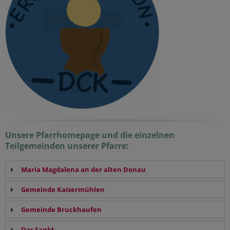
Unsere Pfarrhomepage und die einzelnen
Teilgemeinden unserer Pfarre:
Maria Magdalena an der alten Donau
Gemeinde Kaisermühlen
Gemeinde Bruckhaufen
Das Sankt