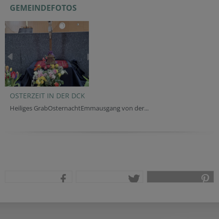
GEMEINDEFOTOS
OSTERZEIT IN DER DCK
Heiliges GrabOsternachtEmmausgang von der...
teilen
tweet
pin it