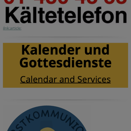
ilnk:article: