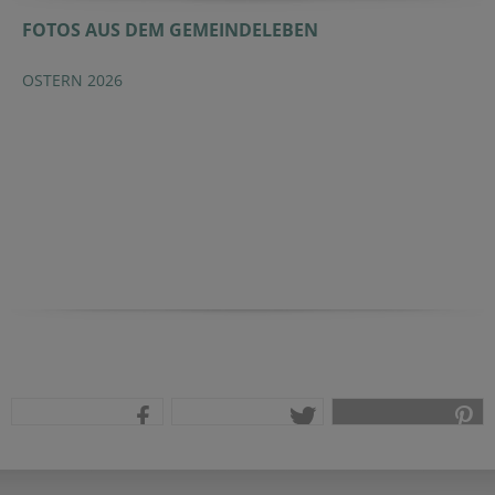
FOTOS AUS DEM GEMEINDELEBEN
OSTERN 2026
teilen
tweet
pin it