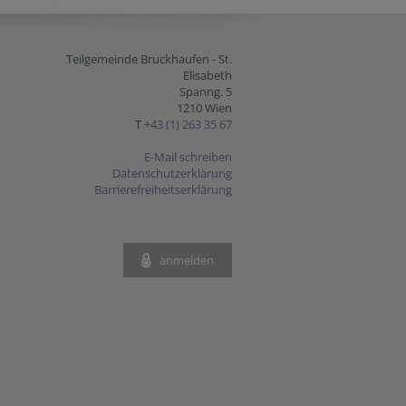
Teilgemeinde Bruckhaufen - St.
Elisabeth
Spanng. 5
1210 Wien
T
+43 (1) 263 35 67
E-Mail schreiben
Datenschutzerklärung
Barrierefreiheitserklärung
anmelden