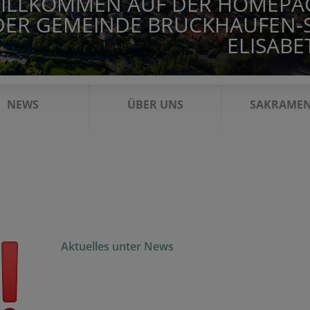
ILLKOMMEN AUF DER HOMEPA
DER GEMEINDE BRUCKHAUFEN-S
ELISABE
NEWS
ÜBER UNS
SAKRAMEN
Aktuelles unter News