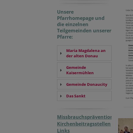
Unsere
Pfarrhomepage und
die einzelnen
Teilgemeinden unserer
Pfarre:
Maria Magdalena an
der alten Donau
Gemeinde
Kaisermühlen
Gemeinde Donaucity
Das Sankt
Missbrauchsprävention
Kirchenbeitragsstellen
Links