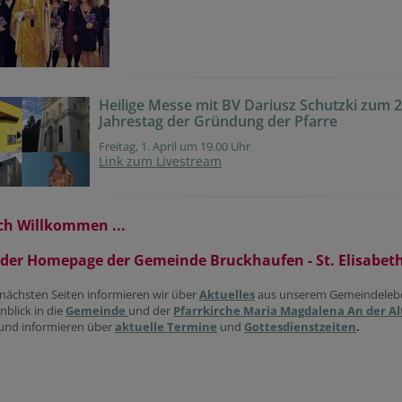
Heilige Messe mit BV Dariusz Schutzki zum 2
Jahrestag der Gründung der Pfarre
Freitag, 1. April um 19.00 Uhr
Link zum Livestream
ch Willkommen ...
f der Homepage der Gemeinde Bruckhaufen - St. Elisabeth
nächsten Seiten informieren wir über
Aktuelles
aus unserem Gemeindeleb
nblick in die
Gemeinde
und der
Pfarrkirche Maria Magdalena An der A
und informieren über
aktuelle Termine
und
Gottesdienstzeiten
.