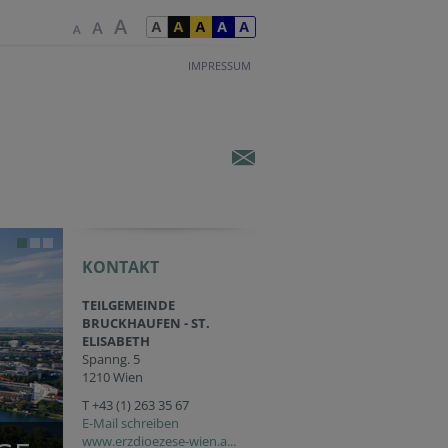
IMPRESSUM
KONTAKT
TEILGEMEINDE
BRUCKHAUFEN - ST.
ELISABETH
Spanng. 5
1210 Wien
T
+43 (1) 263 35 67
E-Mail schreiben
www.erzdioezese-wien.a...