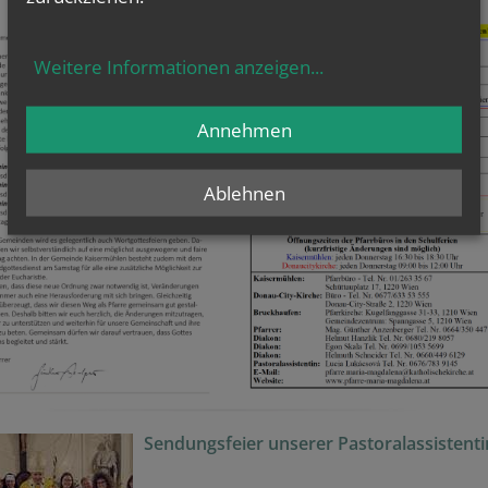
Weitere Informationen anzeigen
...
Annehmen
Ablehnen
Sendungsfeier unserer Pastoralassistenti