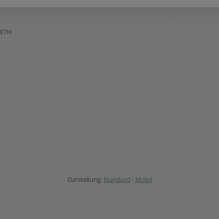
BETH
Darstellung:
Standard
-
Mobil