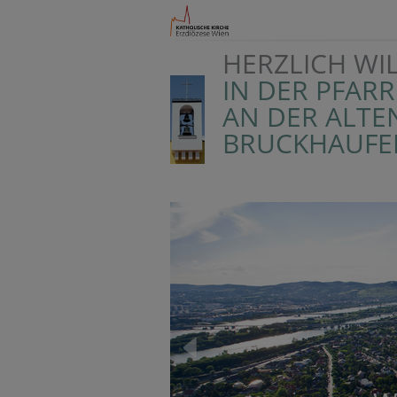
HERZLICH W
IN DER PFAR
AN DER ALTE
BRUCKHAUFEN