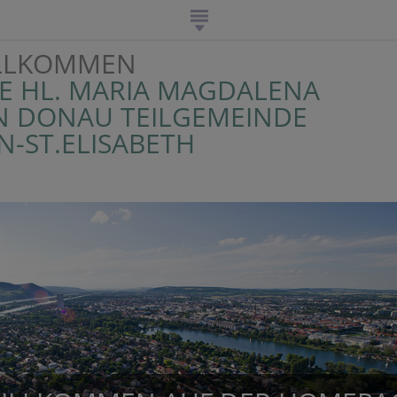
ILLKOMMEN
RE HL. MARIA MAGDALENA
N DONAU TEILGEMEINDE
-ST.ELISABETH