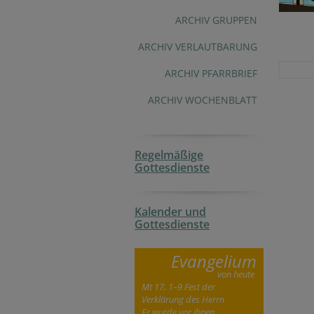
ARCHIV GRUPPEN
ARCHIV VERLAUTBARUNG
ARCHIV PFARRBRIEF
ARCHIV WOCHENBLATT
Regelmäßige
Gottesdienste
Kalender und
Gottesdienste
Evangelium
von heute
Mt 17, 1–9 Fest der
Verklärung des Herrn
Er wurde vor ihnen