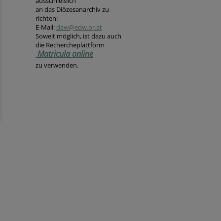
ausschließlich
an das Diözesanarchiv zu
richten:
E-Mail:
daw@edw.or.at
Soweit möglich, ist dazu auch
die Rechercheplattform
Matricula online
zu verwenden.