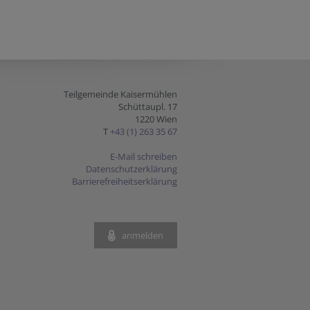
Teilgemeinde Kaisermühlen
Schüttaupl. 17
1220 Wien
T
+43 (1) 263 35 67
E-Mail schreiben
Datenschutzerklärung
Barrierefreiheitserklärung
anmelden