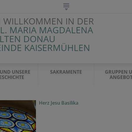
H WILLKOMMEN IN DER
HL. MARIA MAGDALENA
ALTEN DONAU
EINDE KAISERMÜHLEN
 UND UNSERE
SAKRAMENTE
GRUPPEN 
ESCHICHTE
ANGEBOT
Herz Jesu Basilika