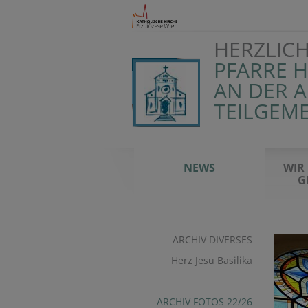
HERZLIC
PFARRE 
AN DER 
TEILGEM
NEWS
WIR
G
ARCHIV DIVERSES
Herz Jesu Basilika
ARCHIV FOTOS 22/26