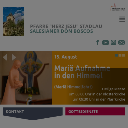
PFARRE "HERZ JESU" STADLAU
SALESIANER DON BOSCOS
Heilige Messe
um 08:00 Uhr in der Klosterkirche
um 09:30 Uhr in der Pfarrkirche
KONTAKT
GOTTESDIENSTE