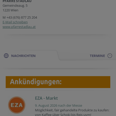
PFARRE STADLAU
Gemeindeaug. 5
1220 Wien
M
+43 (676) 877 25 204
E-Mail schreiben
www.pfarrestadlau.at
NACHRICHTEN
TERMINE
EZA - Markt
9. August 2026 nach der Messe
Möglichkeit, fair gehandelte Produkte zu kaufen:
von Kaffee über Schoki bis Reis uvm!