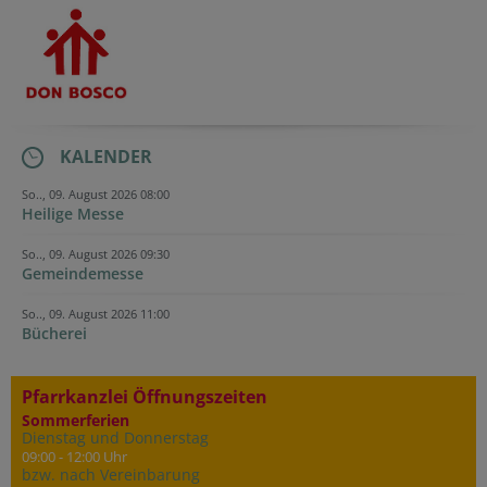
KALENDER
So.., 09. August 2026 08:00
Heilige Messe
So.., 09. August 2026 09:30
Gemeindemesse
So.., 09. August 2026 11:00
Bücherei
Pfarrkanzlei Öffnungszeiten
Sommerferien
Dienstag und Donnerstag
09:00 - 12:00 Uhr
bzw. nach Vereinbarung