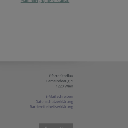
Pfadfindergruppe 31 Stadlau
Pfarre Stadlau
Gemeindeaug. 5
1220 Wien
E-Mail schreiben
Datenschutzerklärung
Barrierefreiheitserklärung