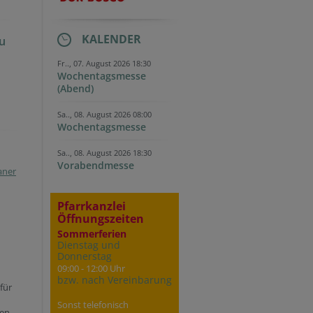
KALENDER
au
Fr.., 07. August 2026 18:30
Wochentagsmesse
(Abend)
Sa.., 08. August 2026 08:00
Wochentagsmesse
Sa.., 08. August 2026 18:30
Vorabendmesse
aner
Pfarrkanzlei
Öffnungszeiten
Sommerferien
Dienstag und
Donnerstag
09:00 - 12:00 Uhr
bzw. nach Vereinbarung
für
Sonst telefonisch
nen