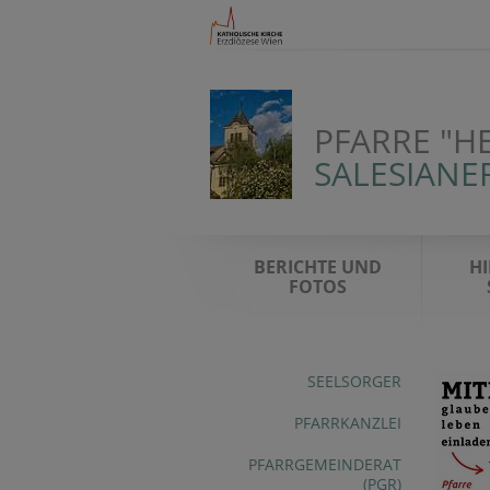
PFARRE "H
SALESIANE
BERICHTE UND
HI
FOTOS
SEELSORGER
PFARRKANZLEI
PFARRGEMEINDERAT
(PGR)