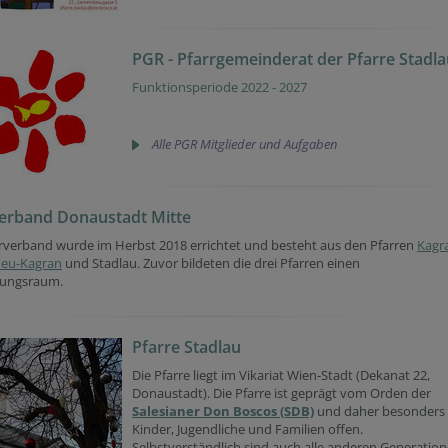
PGR - Pfarrgemeinderat der Pfarre Stadl
Funktionsperiode 2022 - 2027
Alle PGR Mitglieder und Aufgaben
erband Donaustadt Mitte
rverband wurde im Herbst 2018 errichtet und besteht aus den Pfarren
Kagr
eu-Kagran
und Stadlau. Zuvor bildeten die drei Pfarren einen
lungsraum.
Pfarre Stadlau
Die Pfarre liegt im Vikariat Wien-Stadt (Dekanat 22,
Donaustadt). Die Pfarre ist geprägt vom Orden der
Salesianer Don Boscos (SDB)
und daher besonders 
Kinder, Jugendliche und Familien offen.
Selbstverständlich sind auch alle anderen Generatio