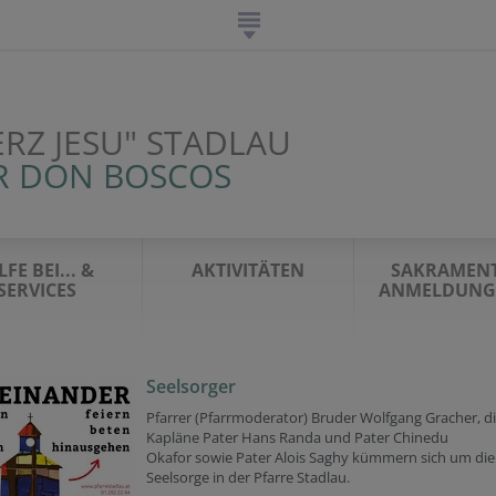
ERZ JESU" STADLAU
R DON BOSCOS
LFE BEI... &
AKTIVITÄTEN
SAKRAMENT
SERVICES
ANMELDUNG 
Seelsorger
Pfarrer (Pfarrmoderator) Bruder Wolfgang Gracher, d
Kapläne Pater Hans Randa und Pater Chinedu
Okafor sowie Pater Alois Saghy kümmern sich um die
Seelsorge in der Pfarre Stadlau.