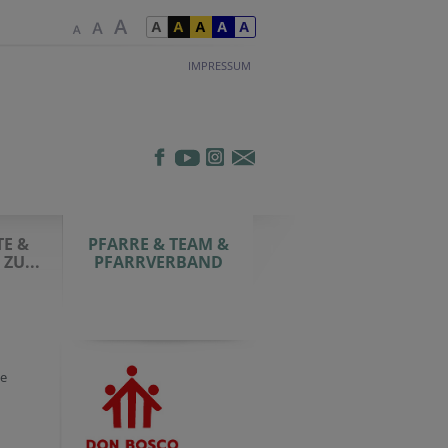
IMPRESSUM
E &
PFARRE & TEAM &
ZU...
PFARRVERBAND
ie