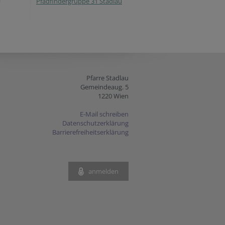
Pfadfindergruppe 31 Stadlau
Pfarre Stadlau
Gemeindeaug. 5
1220 Wien
E-Mail schreiben
Datenschutzerklärung
Barrierefreiheitserklärung
anmelden