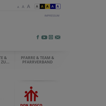
IMPRESSUM
E &
PFARRE & TEAM &
ZU...
PFARRVERBAND