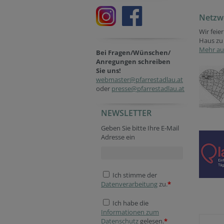
Netzw
Wir fei
Haus zu
Mehr auf
Bei Fragen/Wünschen/
Anregungen schreiben
Sie uns!
webmaster@pfarrestadlau.at
oder
presse@pfarrestadlau.at
NEWSLETTER
Geben Sie bitte Ihre E-Mail
Adresse ein
Ich stimme der
Datenverarbeitung
zu.
*
Ich habe die
Informationen zum
Datenschutz
gelesen.
*