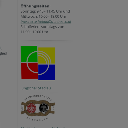
Öffnungszeiten:
Sonntag: 9:45 - 11:45 Uhr und
Mittwoch: 16:00 - 18:00 Uhr
buechereistadlau@donbosco.at
Schulferien: sonntags von
11:00 - 12:00 Uhr
l
.
glied
Jungschar Stadlau