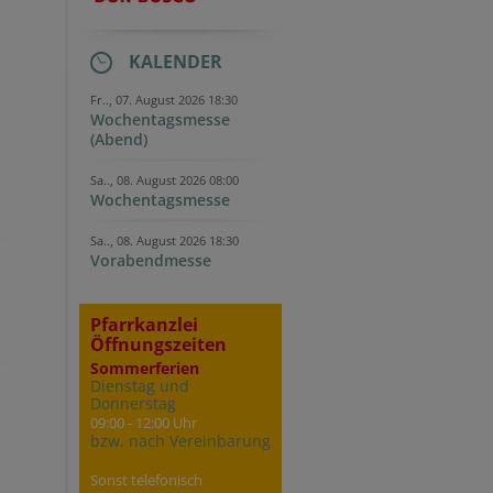
KALENDER
Fr.., 07. August 2026 18:30
Wochentagsmesse
(Abend)
Sa.., 08. August 2026 08:00
Wochentagsmesse
Sa.., 08. August 2026 18:30
Vorabendmesse
Pfarrkanzlei
Öffnungszeiten
Sommerferien
Dienstag und
Donnerstag
09:00 - 12:00 Uhr
bzw. nach Vereinbarung
Sonst telefonisch