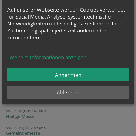
Ich habe die
Informationen zum Datenschutz
gelesen.
*
Auf unserer Webseite werden Cookies verwendet
für Social Media, Analyse, systemtechnische
Notwendigkeiten und Sonstiges. Sie können Ihre
Zustimmung später jederzeit ändern oder
zurückziehen.
Weitere Informationen anzeigen
...
Annehmen
Ablehnen
KALENDER
So.., 09. August 2026 08:00
Heilige Messe
So.., 09. August 2026 09:30
Gemeindemesse