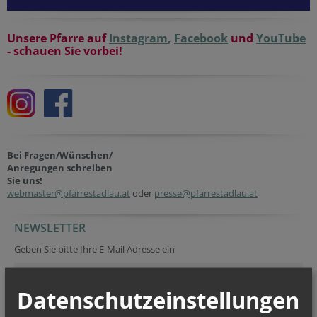
Unsere Pfarre auf
Instagram
,
Facebook
und
YouTube
- schauen Sie vorbei!
Bei Fragen/Wünschen/
Anregungen schreiben
Sie uns!
webmaster@pfarrestadlau.at
oder
presse@pfarrestadlau.at
NEWSLETTER
Geben Sie bitte Ihre E-Mail Adresse ein
Datenschutzeinstellungen
Ich stimme der
Datenverarbeitung
zu.
*