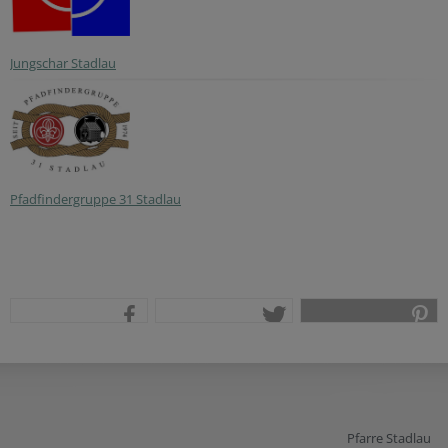
Jungschar Stadlau
Pfadfindergruppe 31 Stadlau
teilen
tweet
pin it
Pfarre Stadlau