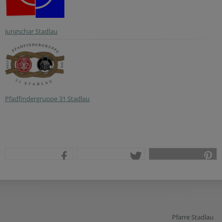
Jungschar Stadlau
Pfadfindergruppe 31 Stadlau
teilen
tweet
pin it
Pfarre Stadlau