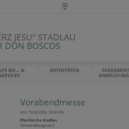
ERZ JESU" STADLAU
R DON BOSCOS
LFE BEI... &
AKTIVITÄTEN
SAKRAMENT
SERVICES
ANMELDUNG 
Vorabendmesse
von: 13.06.2026,
18:30 Uhr
Pfarrkirche Stadlau
Gemeindeaugasse 5