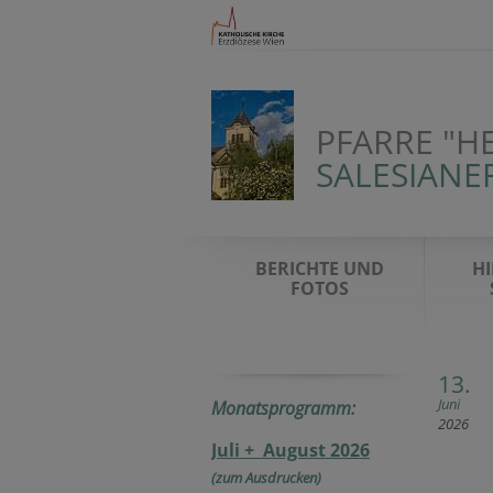
PFARRE "H
SALESIANE
BERICHTE UND
HI
FOTOS
13.
Juni
Monatsprogramm:
2026
Juli + August 2026
(zum Ausdrucken)