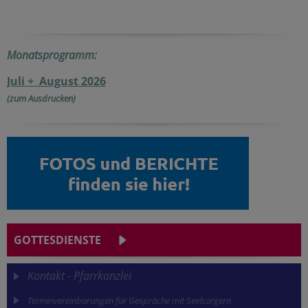
Monatsprogramm:
Juli + August 2026
(zum Ausdrucken)
GOTTESDIENSTE
Kontakt - Pfarrkanzlei
Terminvereinbarungen für Gespräche mit Seelsorgern