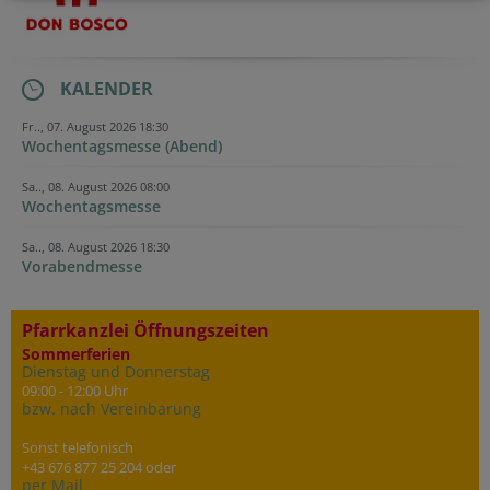
KALENDER
Fr.., 07. August 2026 18:30
Wochentagsmesse (Abend)
Sa.., 08. August 2026 08:00
Wochentagsmesse
Sa.., 08. August 2026 18:30
Vorabendmesse
Pfarrkanzlei Öffnungszeiten
Sommerferien
Dienstag und Donnerstag
09:00 - 12:00 Uhr
bzw. nach Vereinbarung
Sonst telefonisch
+43 676 877 25 204 oder
per Mail