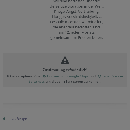
Wir sind betroffen über die
derzeitige Situation in der Welt:
Kriege, Angst, Vertreibung,
Hunger, Aussichtslosigkeit, ...
Deshalb möchten wir mit allen,
die ebenfalls betroffen sind,
am 12. jeden Monats
gemeinsam um Frieden beten.
Zustimmung erforderlich!
Bitte akzeptieren Sie
Cookies von Google Maps
und
laden Sie die
Seite neu
, um diesen Inhalt sehen zu können.
vorherige