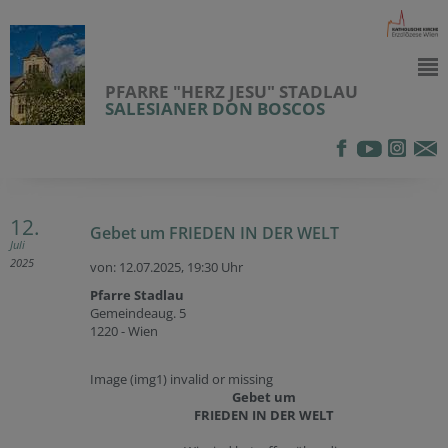
PFARRE "HERZ JESU" STADLAU
SALESIANER DON BOSCOS
12.
Gebet um FRIEDEN IN DER WELT
Juli
2025
von: 12.07.2025,
19:30 Uhr
Pfarre Stadlau
Gemeindeaug. 5
1220 - Wien
Image (img1) invalid or missing
Gebet um
FRIEDEN IN DER WELT