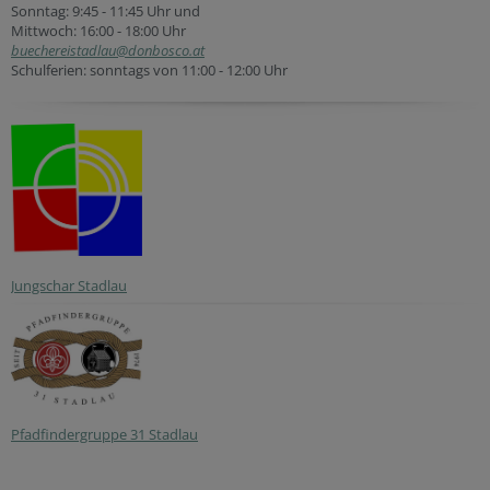
Sonntag: 9:45 - 11:45 Uhr und
Mittwoch: 16:00 - 18:00 Uhr
buechereistadlau@donbosco.at
Schulferien: sonntags von 11:00 - 12:00 Uhr
Jungschar Stadlau
Pfadfindergruppe 31 Stadlau