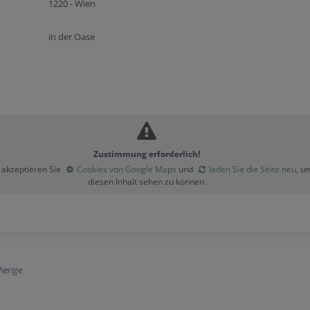
1220 - Wien
in der Oase
Zustimmung erforderlich!
e akzeptieren Sie
Cookies von Google Maps
und
laden Sie die Seite neu
, u
diesen Inhalt sehen zu können.
herige