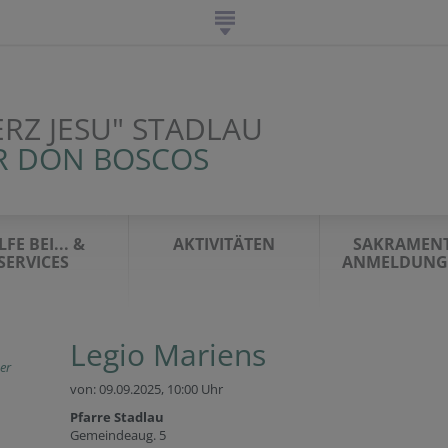
ERZ JESU" STADLAU
R DON BOSCOS
LFE BEI... &
AKTIVITÄTEN
SAKRAMENT
SERVICES
ANMELDUNG 
Legio Mariens
er
von: 09.09.2025,
10:00 Uhr
Pfarre Stadlau
Gemeindeaug. 5