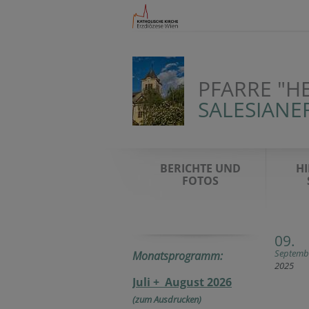
PFARRE "H
SALESIANE
BERICHTE UND
HI
FOTOS
09.
Septemb
Monatsprogramm:
2025
Juli + August 2026
(zum Ausdrucken)