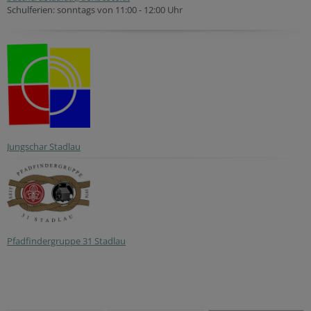
Schulferien: sonntags von 11:00 - 12:00 Uhr
Jungschar Stadlau
Pfadfindergruppe 31 Stadlau