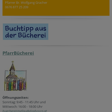
Pfarrer Br. Wolfgang Gracher
0676 877 25 209
PfarrBücherei
Öffnungszeiten:
Sonntag: 9:45 - 11:45 Uhr und
Mittwoch: 16:00 - 18:00 Uhr
buechereistadlau@donbosco.at