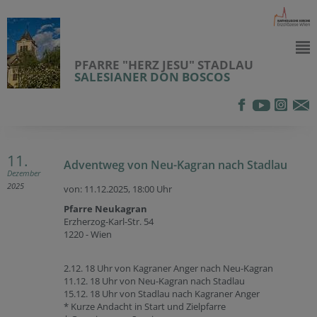
PFARRE "HERZ JESU" STADLAU
SALESIANER DON BOSCOS
11.
Adventweg von Neu-Kagran nach Stadlau
Dezember
2025
von: 11.12.2025,
18:00 Uhr
Pfarre Neukagran
Erzherzog-Karl-Str. 54
1220 - Wien
2.12. 18 Uhr von Kagraner Anger nach Neu-Kagran
11.12. 18 Uhr von Neu-Kagran nach Stadlau
15.12. 18 Uhr von Stadlau nach Kagraner Anger
* Kurze Andacht in Start und Zielpfarre