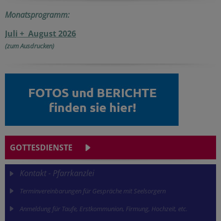
Monatsprogramm:
Juli + August 2026
(zum Ausdrucken)
GOTTESDIENSTE
Kontakt - Pfarrkanzlei
Terminvereinbarungen für Gespräche mit Seelsorgern
Anmeldung für Taufe, Erstkommunion, Firmung, Hochzeit, etc.