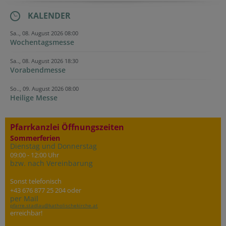
KALENDER
Sa.., 08. August 2026 08:00
Wochentagsmesse
Sa.., 08. August 2026 18:30
Vorabendmesse
So.., 09. August 2026 08:00
Heilige Messe
Pfarrkanzlei Öffnungszeiten
Sommerferien
Dienstag und Donnerstag
09:00 - 12:00 Uhr
bzw. nach Vereinbarung
Sonst telefonisch
+43 676 877 25 204 oder
per Mail
pfarre.stadlau@katholischekirche.at
erreichbar!