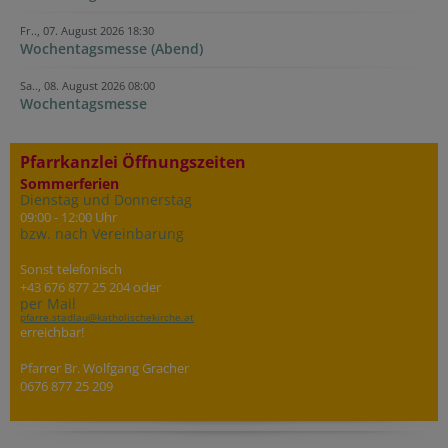
Fr.., 07. August 2026 18:30
Wochentagsmesse (Abend)
Sa.., 08. August 2026 08:00
Wochentagsmesse
Pfarrkanzlei Öffnungszeiten
Sommerferien
Dienstag und Donnerstag
09:00 - 12:00 Uhr
bzw. nach Vereinbarung
Sonst telefonisch
+43 676 877 25 204 oder
per Mail
pfarre.stadlau@katholischekirche.at
erreichbar!
Pfarrer Br. Wolfgang Gracher
0676 877 25 209