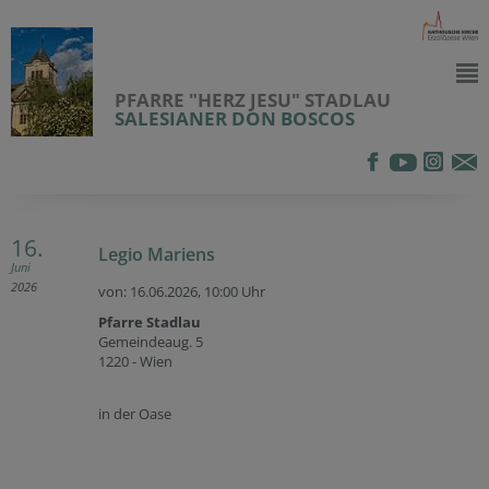
PFARRE "HERZ JESU" STADLAU
SALESIANER DON BOSCOS
16.
Legio Mariens
Juni
2026
von: 16.06.2026,
10:00 Uhr
Pfarre Stadlau
Gemeindeaug. 5
1220 - Wien
in der Oase