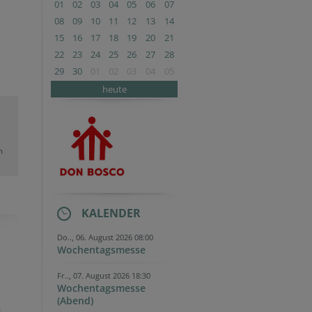
01
02
03
04
05
06
07
08
09
10
11
12
13
14
15
16
17
18
19
20
21
22
23
24
25
26
27
28
29
30
01
02
03
04
05
heute
m
KALENDER
Do.., 06. August 2026 08:00
Wochentagsmesse
Fr.., 07. August 2026 18:30
Wochentagsmesse
(Abend)