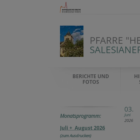
PFARRE "H
SALESIANE
BERICHTE UND
HI
FOTOS
03.
Juni
Monatsprogramm:
2026
Juli + August 2026
(zum Ausdrucken)