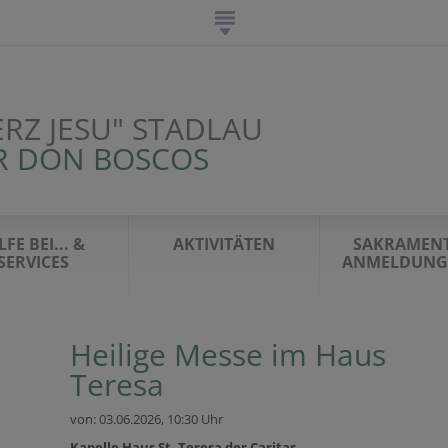
ERZ JESU" STADLAU
R DON BOSCOS
LFE BEI... &
AKTIVITÄTEN
SAKRAMENT
SERVICES
ANMELDUNG 
Heilige Messe im Haus
Teresa
von: 03.06.2026,
10:30 Uhr
Kapelle Haus St. Teresa der Caritas