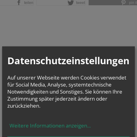
teilen
tweet
pin it
Datenschutzeinstellungen
Auf unserer Webseite werden Cookies verwendet
für Social Media, Analyse, systemtechnische
Notwendigkeiten und Sonstiges. Sie können Ihre
Zustimmung später jederzeit ändern oder
zurückziehen.
Weitere Informationen anzeigen
...