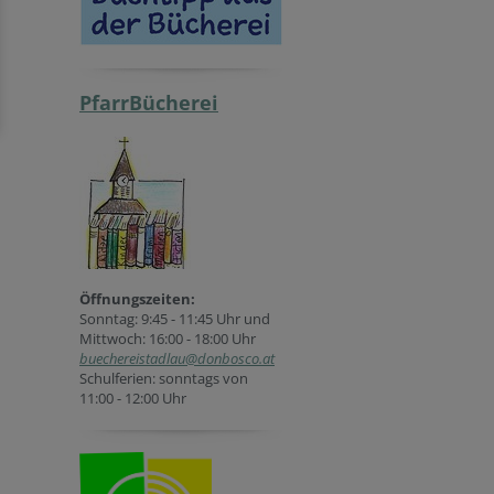
PfarrBücherei
Öffnungszeiten:
Sonntag: 9:45 - 11:45 Uhr und
Mittwoch: 16:00 - 18:00 Uhr
buechereistadlau@donbosco.at
Schulferien: sonntags von
11:00 - 12:00 Uhr