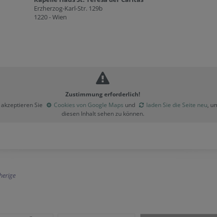
Erzherzog-Karl-Str. 129b
1220 - Wien
Zustimmung erforderlich!
e akzeptieren Sie
Cookies von Google Maps
und
laden Sie die Seite neu
, u
diesen Inhalt sehen zu können.
herige