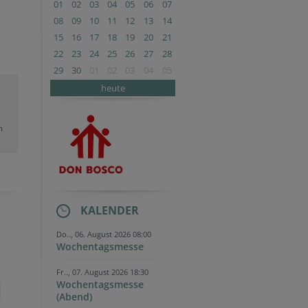
01
02
03
04
05
06
07
08
09
10
11
12
13
14
15
16
17
18
19
20
21
22
23
24
25
26
27
28
29
30
01
02
03
04
05
heute
m
KALENDER
Do.., 06. August 2026 08:00
Wochentagsmesse
Fr.., 07. August 2026 18:30
Wochentagsmesse
(Abend)