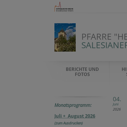
PFARRE "H
SALESIANE
BERICHTE UND
HI
FOTOS
04.
Juni
Monatsprogramm:
2026
Juli + August 2026
(zum Ausdrucken)