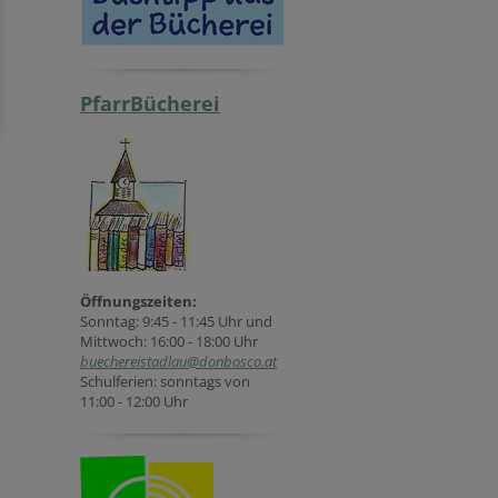
PfarrBücherei
Öffnungszeiten:
Sonntag: 9:45 - 11:45 Uhr und
Mittwoch: 16:00 - 18:00 Uhr
buechereistadlau@donbosco.at
Schulferien: sonntags von
11:00 - 12:00 Uhr