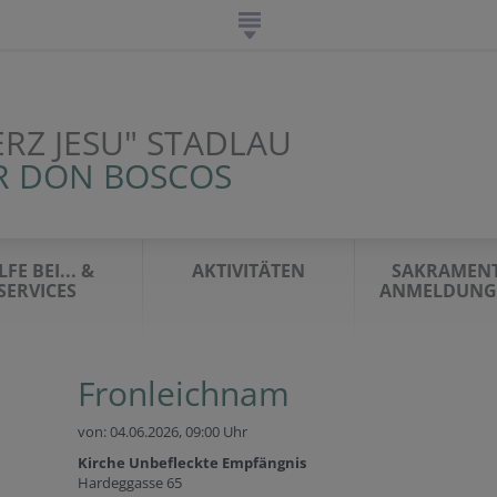
ERZ JESU" STADLAU
R DON BOSCOS
LFE BEI... &
AKTIVITÄTEN
SAKRAMENT
SERVICES
ANMELDUNG 
Fronleichnam
von: 04.06.2026,
09:00 Uhr
Kirche Unbefleckte Empfängnis
Hardeggasse 65