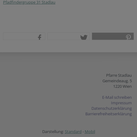
Pfadfindergruppe 31 Stadlau
teilen
tweet
pin it
Pfarre Stadlau
Gemeindeaug. 5
1220 Wien
E-Mail schreiben
Impressum
Datenschutzerklärung
Barrierefreiheitserklärung
Darstellung:
Standard
-
Mobil