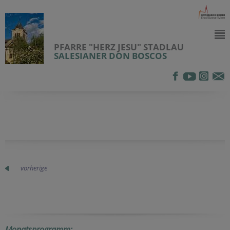
PFARRE "HERZ JESU" STADLAU
SALESIANER DON BOSCOS
vorherige
Monatsprogramm: