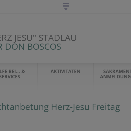
ERZ JESU" STADLAU
R DON BOSCOS
LFE BEI... &
AKTIVITÄTEN
SAKRAMENT
SERVICES
ANMELDUNG 
htanbetung Herz-Jesu Freitag