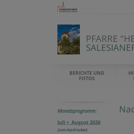
PFARRE "H
SALESIANE
BERICHTE UND
HI
FOTOS
Nac
Monatsprogramm:
Juli + August 2026
(zum Ausdrucken)