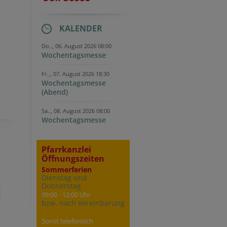
KALENDER
Do.., 06. August 2026 08:00
Wochentagsmesse
Fr.., 07. August 2026 18:30
Wochentagsmesse
(Abend)
Sa.., 08. August 2026 08:00
Wochentagsmesse
Pfarrkanzlei
Öffnungszeiten
Sommerferien
Dienstag und
Donnerstag
09:00 - 12:00 Uhr
bzw. nach Vereinbarung
Sonst telefonisch