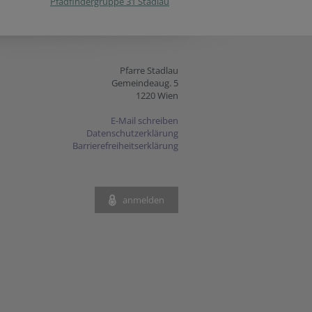
Pfadfindergruppe 31 Stadlau
Pfarre Stadlau
Gemeindeaug. 5
1220 Wien
E-Mail schreiben
Datenschutzerklärung
Barrierefreiheitserklärung
anmelden