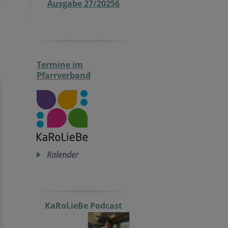
Ausgabe 27/20256
Termine im
Pfarrverband
Kalender
KaRoLieBe Podcast