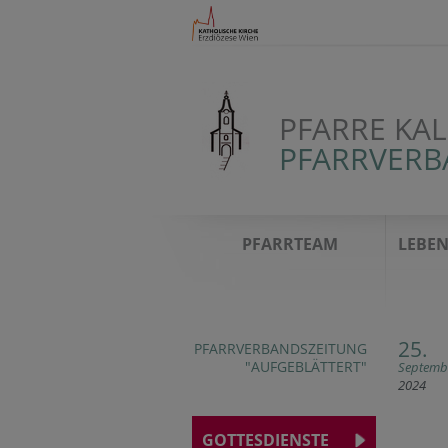
PFARRE KA
PFARRVERB
PFARRTEAM
LEBEN
25.
PFARRVERBANDSZEITUNG
"AUFGEBLÄTTERT"
Septemb
2024
GOTTESDIENSTE