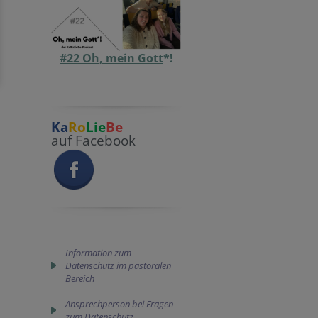
#22 Oh, mein Gott
*!
Ka
Ro
Lie
Be
auf Facebook
Information zum
Datenschutz im pastoralen
Bereich
Ansprechperson bei Fragen
zum Datenschutz