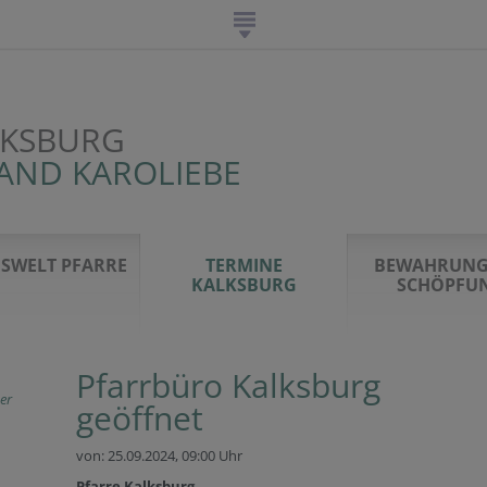
LKSBURG
AND KAROLIEBE
SWELT PFARRE
TERMINE
BEWAHRUNG
KALKSBURG
SCHÖPFU
Pfarrbüro Kalksburg
er
geöffnet
von: 25.09.2024,
09:00 Uhr
Pfarre Kalksburg