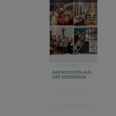
225 Kirchweihe St. Petrus in
Ketten und Errichtung d...
NACHRICHTEN AUS
DER ERZDIÖZESE