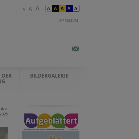
IMPRESSUM
 DER
BILDERGALERIE
NG
mber
2025