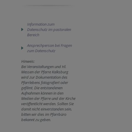
Information zum
Datenschutz im pastoralen
Bereich
Ansprechperson bei Fragen
zum Datenschutz
Hinweis:
Bei Veranstaltungen und Hl.
Messen der Pfarre Kalksburg
wird zur Dokumentation des
Pfarrlebens fotografiert oder
gefilmt. Die entstandenen
Aufnahmen können in den
Medien der Pfarre und der Kirche
veröffentlicht werden. Sollten Sie
damit nicht einverstanden sein,
bitten wir dies im Pfarrbüro
bekannt zu geben.