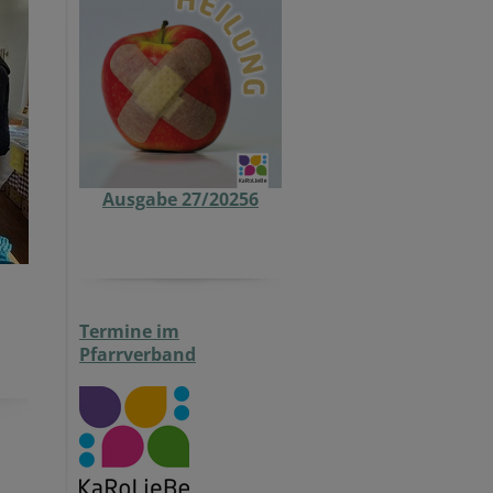
Ausgabe 27/20256
Termine im
Pfarrverband