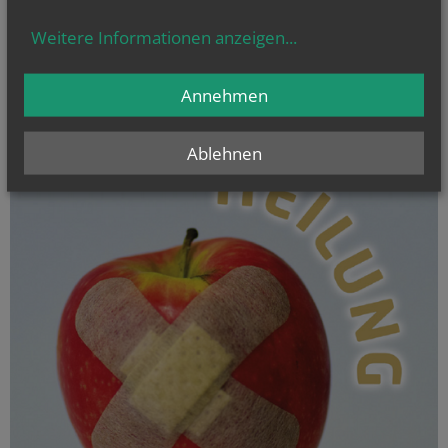
Weitere Informationen anzeigen
...
Annehmen
Ablehnen