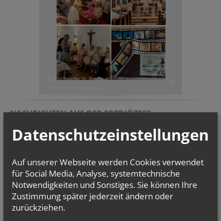
225 Kirchweihe St. Petrus in
Ketten und Errichtung d...
NACHRICHTEN AUS DER ERZDIÖZESE
Datenschutzeinstellungen
Auf unserer Webseite werden Cookies verwendet
für Social Media, Analyse, systemtechnische
Notwendigkeiten und Sonstiges. Sie können Ihre
Zustimmung später jederzeit ändern oder
zurückziehen.