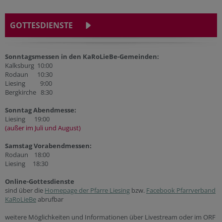
GOTTESDIENSTE
Sonntagsmessen in den KaRoLieBe-Gemeinden:
Kalksburg 10:00
Rodaun 10:30
Liesing 9:00
Bergkirche 8:30
Sonntag Abendmesse:
Liesing 19:00
(außer im Juli und August)
Samstag Vorabendmessen:
Rodaun 18:00
Liesing 18:30
Online-Gottesdienste
sind über die
Homepage der Pfarre Liesing
bzw.
Facebook Pfarrverband
KaRoLieBe
abrufbar
weitere Möglichkeiten und Informationen über Livestream oder im ORF