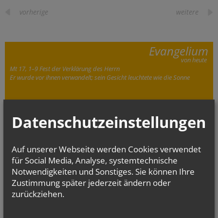
vorherige
weitere
Evangelium
von heute
Mt 17, 1–9 Fest der Verklärung des Herrn
Er wurde vor ihnen verwandelt; sein Gesicht leuchtete wie die Sonne
Datenschutzeinstellungen
Auf unserer Webseite werden Cookies verwendet
CHRONIK
für Social Media, Analyse, systemtechnische
Notwendigkeiten und Sonstiges. Sie können Ihre
Zustimmung später jederzeit ändern oder
zurückziehen.