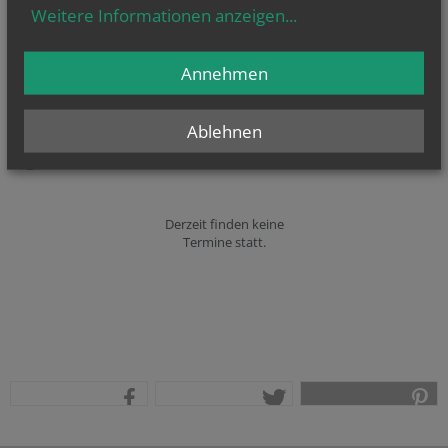
Weitere Informationen anzeigen
...
Annehmen
Heilige Corona hilf
Ablehnen
Derzeit finden keine
Termine statt.
teilen
tweet
pin it