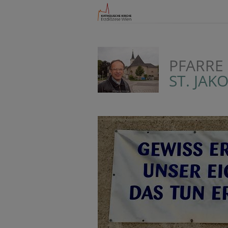
PFARRE
ST. JAK