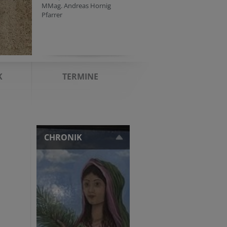
MMag. Andreas Hornig
Pfarrer
K
TERMINE
CHRONIK