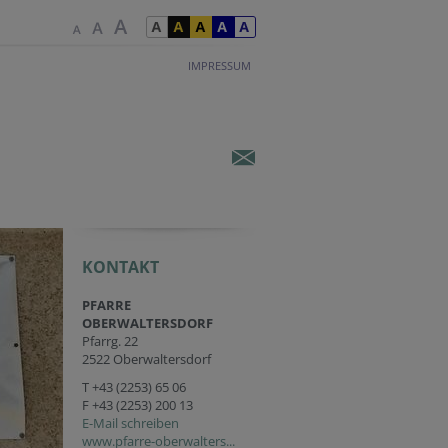
IMPRESSUM
KONTAKT
PFARRE
OBERWALTERSDORF
Pfarrg. 22
2522 Oberwaltersdorf
T
+43 (2253) 65 06
F +43 (2253) 200 13
E-Mail schreiben
www.pfarre-oberwalters...