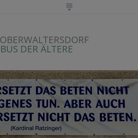
 OBERWALTERSDORF
OBUS DER ÄLTERE