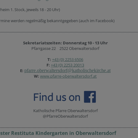
rheim 1. Stock, jeweils 18 - 20 Uhr)
rmine werden regelmäßig bekanntgegeben (auch im Facebook)
----------------------------------------------------------------------------------------------------------------
Sekretariatszeiten: Donnerstag 10 - 13 Uhr
Pfarrgasse 22 2522 Oberwaltersdorf
T:
+43 (0) 2253 6506
F:
+43 (0) 2253 20013
E:
pfarre.oberwaltersdorf@katholischekirche.at
W:
www.pfarre-oberwaltersdorf.at
Katholische Pfarre Oberwaltersdorf
@PfarreOberwaltersdorf
----------------------------------------------------------------------------------------------------------------
ster Restituta Kindergarten in Oberwaltersdorf