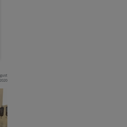
ugust
2020