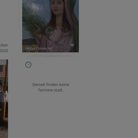
tober
Heilige Corona hilf
2020
Derzeit finden keine
Termine statt.