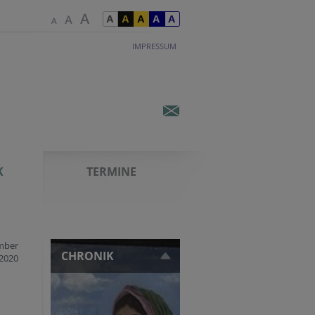
IMPRESSUM
K
TERMINE
mber
CHRONIK
2020