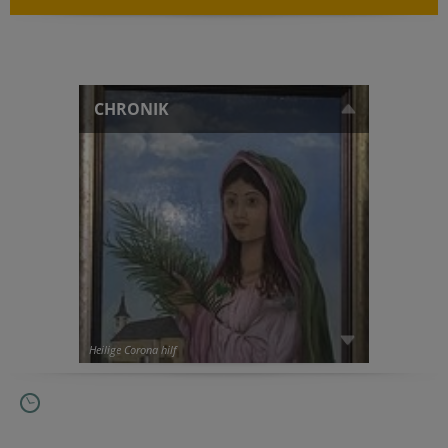
CHRONIK
Heilige Corona hilf