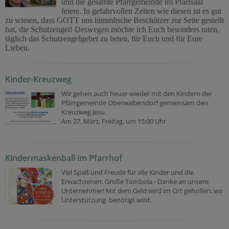
und die gesamte Pfarrgemeinde im Pfarrsaal
feiere.
In gefahrvollen Zeiten wie diesen ist es gut
zu wissen, dass GOTT uns himmlische Beschützer zur Seite gestellt
hat, die Schutzengel! Deswegen möchte ich Euch besonders raten,
täglich das Schutzengelgebet zu beten, für Euch und für Eure
Lieben.
Kinder-Kreuzweg
Wir gehen auch heuer wieder mit den Kindern der
Pfarrgemeinde Oberwaltersdorf gemeinsam den
Kreuzweg Jesu.
Am 27. März, Freitag, um 15:00 Uhr
Kindermaskenball im Pfarrhof
Viel Spaß und Freude für alle Kinder und die
Erwachsenen. Große Tombola - Danke an unsere
Unternehmer! Mit dem Geld wird im Ort geholfen, wo
Unterstützung benötigt wird.