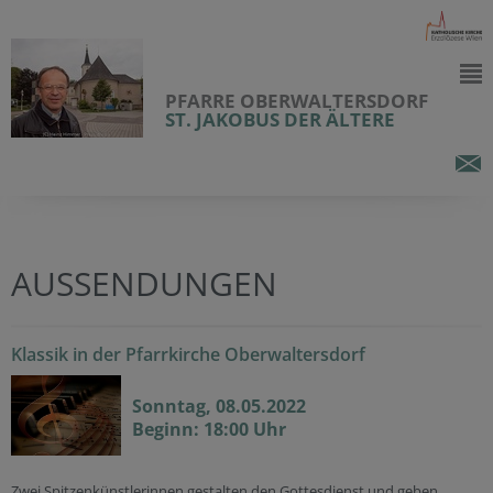
PFARRE OBERWALTERSDORF
ST. JAKOBUS DER ÄLTERE
AUSSENDUNGEN
Klassik in der Pfarrkirche Oberwaltersdorf
Sonntag, 08.05.2022
Beginn: 18:00 Uhr
Zwei Spitzenkünstlerinnen gestalten den Gottesdienst und geben