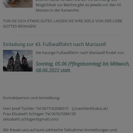
Möglichkeit zur Beichte gibt es jeweils vor den Hl.
Messen in der Karwoche.
TUN SIE SICH ETWAS GUTES: LASSEN SIE IHRE SEELE VON DER LIEBE
GOTTES REINIGEN!
Einladung zur 43. Fußwallfahrt nach Mariazell
Die heurige Fußwallfahrt nach Mariazell findet von
Sonntag, 05.06 (Pfingstsonntag) bis Mittwoch,
08.06.2022 statt.
Kontaktperson und Anmeldung:
Herr Josef Tüchler: Tel 0677/62046515 (j.tuechler@kabsi.at)
Frau Elisabeth Schlager: Tel 0676/5586139
(elisabeth.schlager@gmail.com)
Wir freuen uns auf eure zahlreiche Teilnahme! Anmeldungen und