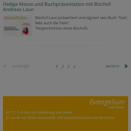
Heilige Messe und Buchpräsentation mit Bischof
Andreas Laun
Bischof Laun präsentiert und signiert sein Buch "Gott
liebt auch die Tiere".
Tiergeschichten eines Bischofs.
vorherige
weitere
1
2
3
4
Evangelium
von heute
Mt 17, 1–9 Fest der Verklärung des Herrn
Er wurde vor ihnen verwandelt; sein Gesicht leuchtete wie die Sonne