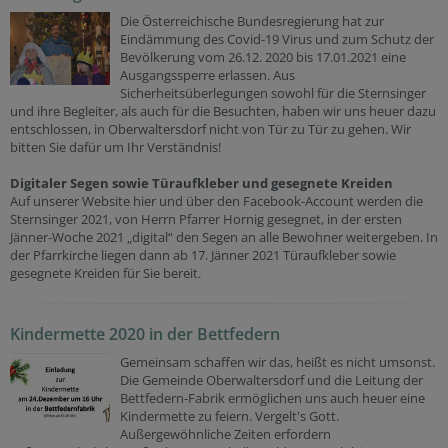
Die Österreichische Bundesregierung hat zur
Eindämmung des Covid-19 Virus und zum Schutz der
Bevölkerung vom 26.12. 2020 bis 17.01.2021 eine
Ausgangssperre erlassen. Aus
Sicherheitsüberlegungen sowohl für die Sternsinger
und ihre Begleiter, als auch für die Besuchten, haben wir uns heuer dazu
entschlossen, in Oberwaltersdorf nicht von Tür zu Tür zu gehen. Wir
bitten Sie dafür um Ihr Verständnis!
Digitaler Segen sowie Türaufkleber und gesegnete Kreiden
Auf unserer Website hier und über den Facebook-Account werden die
Sternsinger 2021, von Herrn Pfarrer Hornig gesegnet, in der ersten
Jänner-Woche 2021 „digital“ den Segen an alle Bewohner weitergeben. In
der Pfarrkirche liegen dann ab 17. Jänner 2021 Türaufkleber sowie
gesegnete Kreiden für Sie bereit.
Kindermette 2020 in der Bettfedern
Gemeinsam schaffen wir das, heißt es nicht umsonst.
Die Gemeinde Oberwaltersdorf und die Leitung der
Bettfedern-Fabrik ermöglichen uns auch heuer eine
Kindermette zu feiern. Vergelt's Gott.
Außergewöhnliche Zeiten erfordern