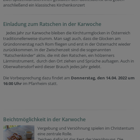
anschließend ein klassisches Kirchenkonzert
Einladung zum Ratschen in der Karwoche
Jedes Jahr zur Karwoche bleiben die Kirchturmglocken in Österreich
traditionellerweise stumm. Man sagt auch, dass die Glocken am
Gründonnerstag nach Rom fliegen und erst in der Osternacht wieder
zurückkommen. In der Zwischenzeit sind die sogenannten
"Ratschenkinder" aktiv, die mit den Ratschen, ein hölzerners
Lärminstrument, durch den Ort ziehen und Sprüche aufsagen. Auch in
Oberwaltersdorf wird dieser Brauch jedes Jahr gelebt.
Die Vorbesprechung dazu findet am
Donnerstag, den 14.04. 2022 um
16:00 Uhr
im Pfarrheim statt.
Beichtmöglichkeit in der Karwoche
Vergebung und Versöhnung spielen im Christentum
eine zentrale Rolle.
Zeichen dafür ist das Fest der Versöhnung. Die