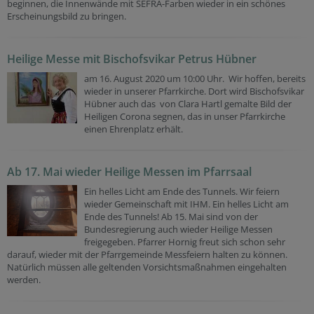
beginnen, die Innenwände mit SEFRA-Farben wieder in ein schönes
Erscheinungsbild zu bringen.
Heilige Messe mit Bischofsvikar Petrus Hübner
am 16. August 2020 um 10:00 Uhr. Wir hoffen, bereits
wieder in unserer Pfarrkirche. Dort wird Bischofsvikar
Hübner auch das von Clara Hartl gemalte Bild der
Heiligen Corona segnen, das in unser Pfarrkirche
einen Ehrenplatz erhält.
Ab 17. Mai wieder Heilige Messen im Pfarrsaal
Ein helles Licht am Ende des Tunnels. Wir feiern
wieder Gemeinschaft mit IHM. Ein helles Licht am
Ende des Tunnels! Ab 15. Mai sind von der
Bundesregierung auch wieder Heilige Messen
freigegeben. Pfarrer Hornig freut sich schon sehr
darauf, wieder mit der Pfarrgemeinde Messfeiern halten zu können.
Natürlich müssen alle geltenden Vorsichtsmaßnahmen eingehalten
werden.